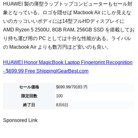
HUAWEI 製の薄型ラップトップコンピューターもセール対
象となっている。ロゴを隠せば Macbook Air にしか見えな
いのカッコいいボディには14型フルHDディスプレイに
AMD Ryzen 5 2500U, 8GB RAM, 256GB SSD を搭載してお
り持ち運び用の PC としては十分な性能がある。ライバル
の Macbook Air よりも数万円ほど安いのも良い。
HUAWEI Honor MagicBook Laptop Fingerprint Recognition
- $699.99 Free Shipping|GearBest.com
セール価格
$699.99/79183 円
限定回数
100
終了日
8月6日
Sponsored Link