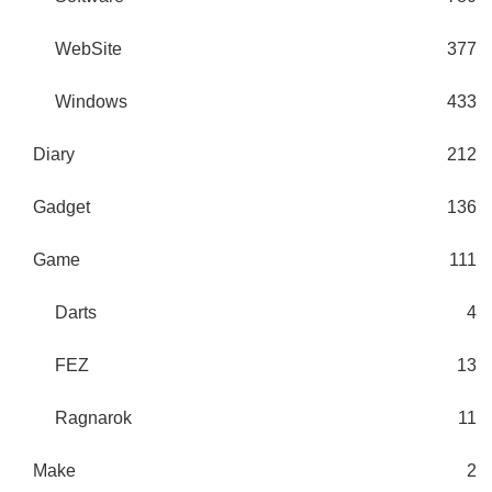
WebSite
377
Windows
433
Diary
212
Gadget
136
Game
111
Darts
4
FEZ
13
Ragnarok
11
Make
2