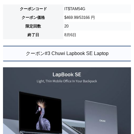
クーポンコード
IT$TAM54G
クーポン価格
$469.99/53166 円
限定回数
20
終了日
8月6日
クーポン#3 Chuwi Lapbook SE Laptop