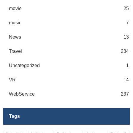
movie
25
music
7
News
13
Travel
234
Uncategorized
1
VR
14
WebService
237
Tags