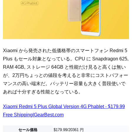
Xiaomi から発売された低価格帯のスマートフォン Redmi 5
Plus もセール対象となっている。CPU に Snapdragon 625,
RAM 4GB, ストレージ 64GB と性能だけ見ると高くは無い
が、2万円ちょっとの値段を考えると非常にコストパフォー
マンスの高い端末だ。バッテリー容量も大きく普段使いで
あれば十分すぎる性能となっている。
Xiaomi Redmi 5 Plus Global Version 4G Phablet - $179.99
Free Shipping|GearBest.com
セール価格
$179.99/20361 円