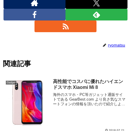
ryomatsu
関連記事
高性能でコスパに優れたハイエン
Gadget
ドスマホ Xiaomi Mi 8
海外のスマホ・PC等ガジェット通販サイ
トである GearBest.com より良さ気なスマ
ートフォンの情報を頂いたので紹介しよ
う。今回紹介するのは Xiaomi Mi 8 4G
だ。中国企業小米科技(Xiaomi)からリリー
スされたスマート...
2018.07.21