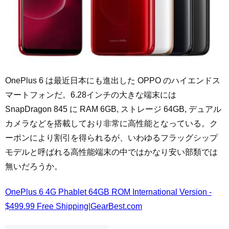
OnePlus 6 は最近日本にも進出した OPPO のハイエンドス
マートフォンだ。6.28インチの大きな端末には
SnapDragon 845 に RAM 6GB, ストレージ 64GB, デュアル
カメラなどを搭載しており非常に高性能となっている。ク
ーポンにより割引を得られるが、いわゆるフラッグシップ
モデルと呼ばれる高性能端末の中ではかなり安い部類では
無いだろうか。
OnePlus 6 4G Phablet 64GB ROM International Version -
$499.99 Free Shipping|GearBest.com