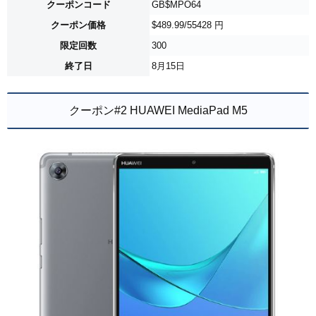
クーポンコード
GB$MPO64
クーポン価格
$489.99/55428 円
限定回数
300
終了日
8月15日
クーポン#2 HUAWEI MediaPad M5