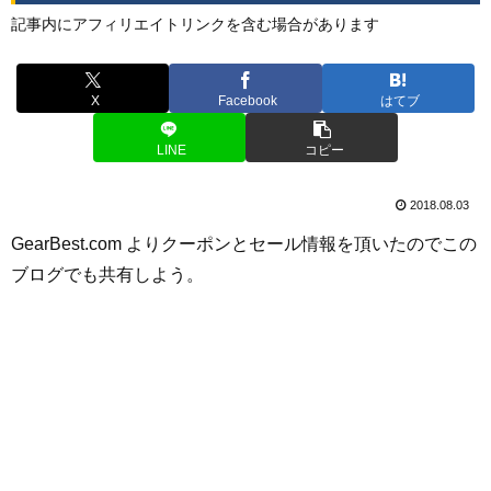
記事内にアフィリエイトリンクを含む場合があります
X
Facebook
はてブ
LINE
コピー
2018.08.03
GearBest.com よりクーポンとセール情報を頂いたのでこの
ブログでも共有しよう。