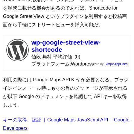
を頻繁に載せる機会があるのであれば、Shortcode for
Google Street View というプラグインを利用すると投稿画
面から手軽にストリートビューを挿入可能だ。
wp-google-street-view-
shortcode
値段
無料
平均評価
(0)
プラットフォーム
Wordpress
powerd by
SimpleAppLinks
利用の際には Google Maps API Key が必要となる。プラグ
インインストール時にもその旨のメッセージが表示される
が以下 Google のドキュメントを確認して API キーを取得
しよう。
キーの取得、認証 | Google Maps JavaScript API | Google
Developers