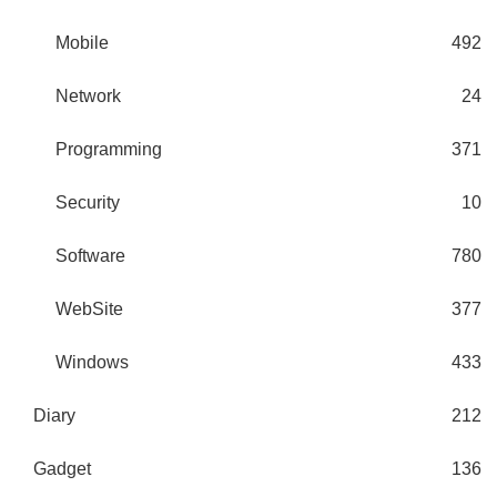
Mobile
492
Network
24
Programming
371
Security
10
Software
780
WebSite
377
Windows
433
Diary
212
Gadget
136