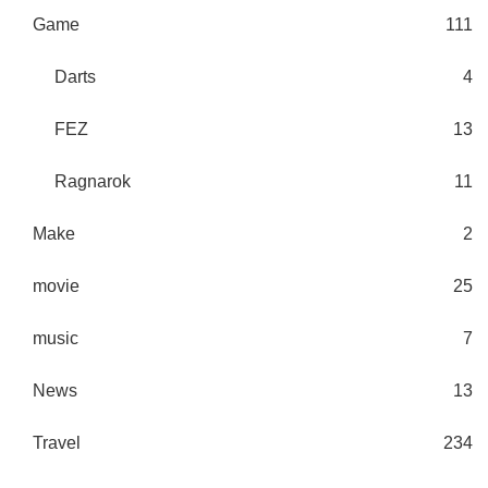
Game
111
Darts
4
FEZ
13
Ragnarok
11
Make
2
movie
25
music
7
News
13
Travel
234