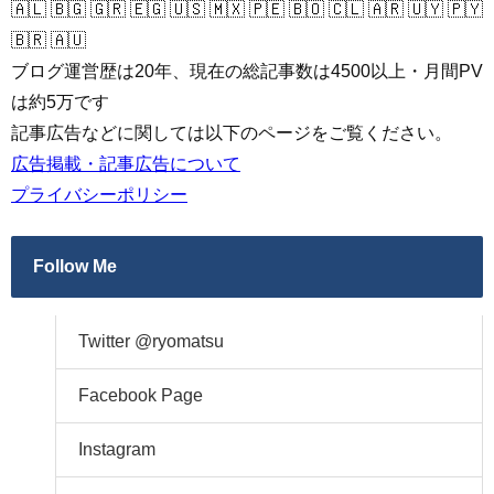
🇦🇱 🇧🇬 🇬🇷 🇪🇬 🇺🇸 🇲🇽 🇵🇪 🇧🇴 🇨🇱 🇦🇷 🇺🇾 🇵🇾
🇧🇷 🇦🇺
ブログ運営歴は20年、現在の総記事数は4500以上・月間PV
は約5万です
記事広告などに関しては以下のページをご覧ください。
広告掲載・記事広告について
プライバシーポリシー
Follow Me
Twitter @ryomatsu
Facebook Page
Instagram