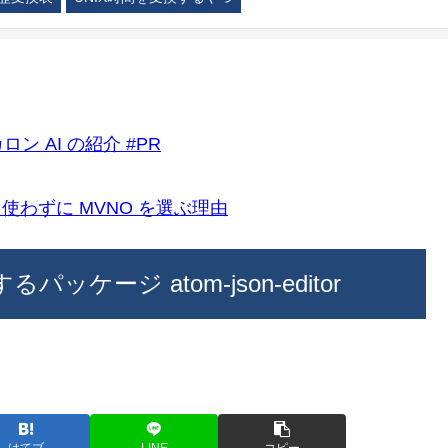
ロン AI の紹介 #PR
k)を使わずに MVNO を選ぶ理由
パッケージ atom-json-editor
はてブ
LINE
コピー