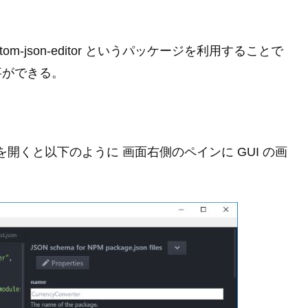
m-json-editor というパッケージを利用することで
事ができる。
を開くと以下のように 画面右側のペインに GUI の画