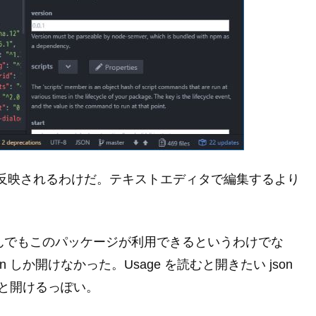
れが反映されるわけだ。テキストエディタで編集するより
なんでもこのパッケージが利用できるというわけでな
son しか開けなかった。Usage を読むと開きたい json
ると開けるっぽい。