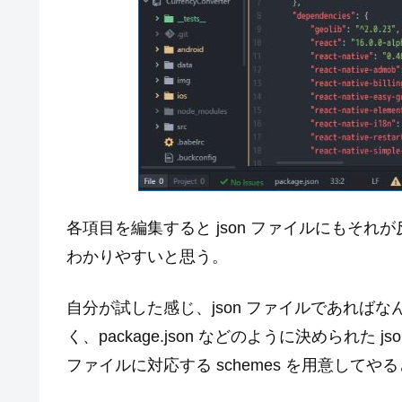
各項目を編集すると json ファイルにもそ
わかりやすいと思う。
自分が試した感じ、json ファイルであれば
く、package.json などのように決められた j
ファイルに対応する schemes を用意してや