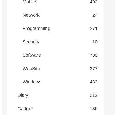
Mobile
492
Network
24
Programming
371
Security
10
Software
780
WebSite
377
Windows
433
Diary
212
Gadget
136