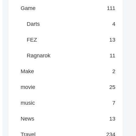
Game
111
Darts
4
FEZ
13
Ragnarok
11
Make
2
movie
25
music
7
News
13
Travel
234