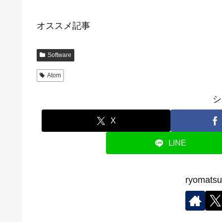
オススメ記事
Software
Atom
シ
X
LINE
ryoma