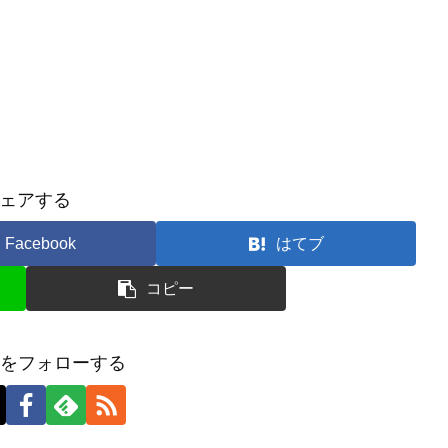
ェアする
Facebook
はてブ
コピー
tsuをフォローする