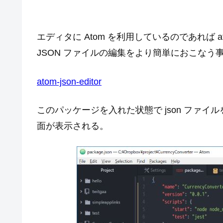
エディタに Atom を利用しているのであれば ato
JSON ファイルの編集をより簡単におこなう
atom-json-editor
このパッケージを入れた状態で json ファイル
面が表示される。