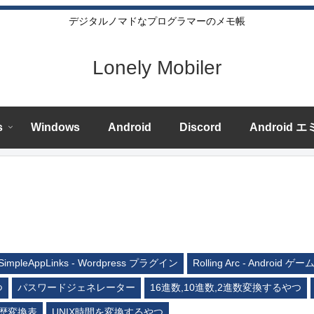
デジタルノマドなプログラマーのメモ帳
Lonely Mobiler
s
Windows
Android
Discord
Android 
SimpleAppLinks - Wordpress プラグイン
Rolling Arc - Android ゲー
つ
パスワードジェネレーター
16進数,10進数,2進数変換するやつ
歴変換表
UNIX時間を変換するやつ