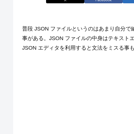
普段 JSON ファイルというのはあまり自分
事がある。JSON ファイルの中身はテキス
JSON エディタを利用すると文法をミスる