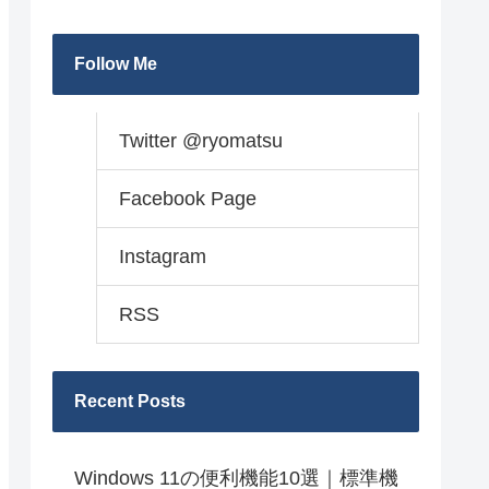
Follow Me
Twitter @ryomatsu
Facebook Page
Instagram
RSS
Recent Posts
Windows 11の便利機能10選｜標準機