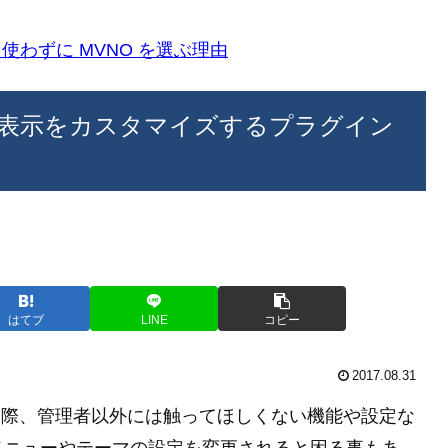
k)を使わずに MVNO を選ぶ理由
ニュー表示をカスタマイズするプラグイン
はてブ
LINE
コピー
2017.08.31
管理する際、管理者以外には触ってほしくない機能や設定な