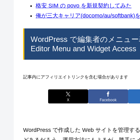
格安 SIM の povo を新規契約してみた
俺が三大キャリア(docomo/au/softban
WordPress で編集者のメ
Editor Menu and Widget Access
記事内にアフィリエイトリンクを含む場合があります
X
Facebook
WordPress で作成した Web サイトを