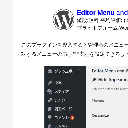
Editor Menu an
値段
無料
平均評価
(2
プラットフォーム
Wor
このプラグインを導入すると管理者のメニューに E
対するメニューの表示/非表示を設定できるよ