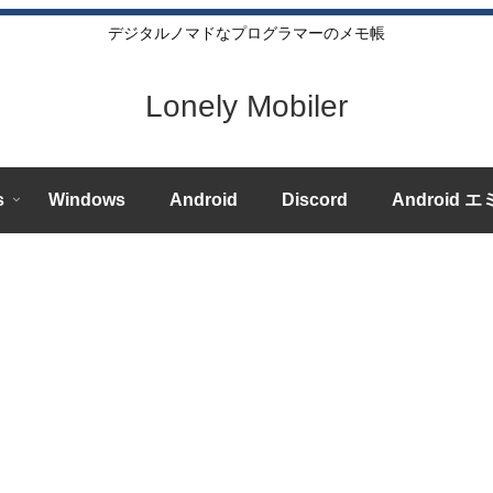
デジタルノマドなプログラマーのメモ帳
Lonely Mobiler
s
Windows
Android
Discord
Android 