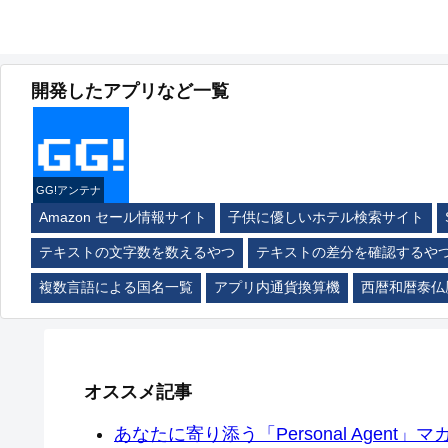
開発したアプリなど一覧
GG!アンテナ
Amazon セール情報サイト
子供に優しいホテル検索サイト
テキストの文字数を数えるやつ
テキストの差分を確認するや
複数言語による国名一覧
アプリ内通貨換算機
西暦和暦泰仏
オススメ記事
あなたに寄り添う「Personal Agent」マカ