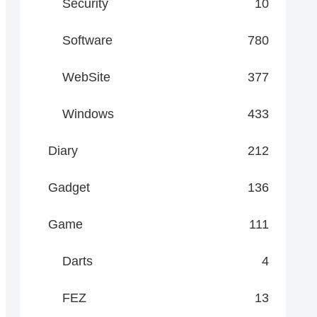
Security
10
Software
780
WebSite
377
Windows
433
Diary
212
Gadget
136
Game
111
Darts
4
FEZ
13