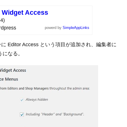
d Widget Access
4)
dpress
powerd by
SimpleAppLinks
ditor Access という項目が追加され、編集者に
うになる。