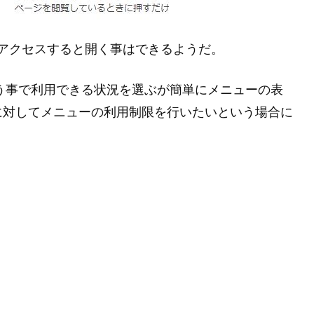
接アクセスすると開く事はできるようだ。
という事で利用できる状況を選ぶが簡単にメニューの表
に対してメニューの利用制限を行いたいという場合に