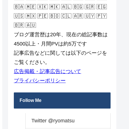
🇧🇦 🇲🇪 🇽🇰 🇲🇰 🇦🇱 🇧🇬 🇬🇷 🇪🇬
🇺🇸 🇲🇽 🇵🇪 🇧🇴 🇨🇱 🇦🇷 🇺🇾 🇵🇾
🇧🇷 🇦🇺
ブログ運営歴は20年、現在の総記事数は
4500以上・月間PVは約5万です
記事広告などに関しては以下のページを
ご覧ください。
広告掲載・記事広告について
プライバシーポリシー
Follow Me
Twitter @ryomatsu