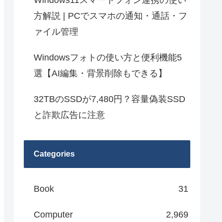
Windows11スマートフォン連携の使い
方解説 | PCでスマホの通知・通話・フ
ァイル管理
Windowsフォトの使い方と便利機能5
選【AI編集・背景削除もできる】
32TBのSSDが7,480円？容量偽装SSD
と詐欺広告に注意
Categories
Book
31
Computer
2,969