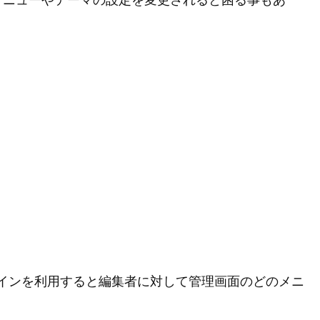
メニューやテーマの設定を変更されると困る事もあ
s というプラグインを利用すると編集者に対して管理画面のどのメニ