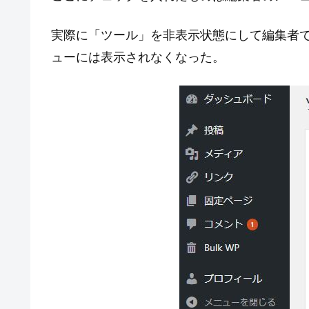
実際に「ツール」を非表示状態にして編集者
ューには表示されなくなった。