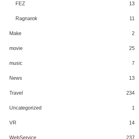
FEZ
13
Ragnarok
11
Make
2
movie
25
music
7
News
13
Travel
234
Uncategorized
1
VR
14
WebService
237