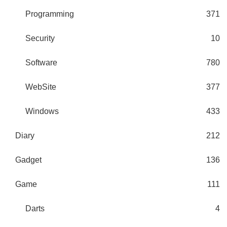
Programming
371
Security
10
Software
780
WebSite
377
Windows
433
Diary
212
Gadget
136
Game
111
Darts
4