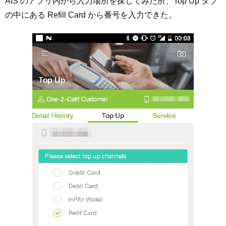
AIS のアプリ内から入力場所を探してみた所、Top Up タブ
の中にある Refill Card から番号を入力できた。