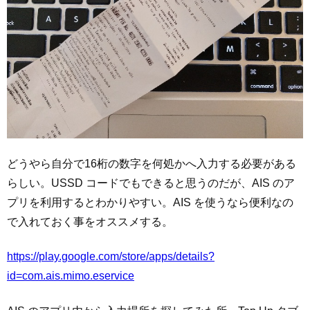
どうやら自分で16桁の数字を何処かへ入力する必要がある
らしい。USSD コードでもできると思うのだが、AIS のア
プリを利用するとわかりやすい。AIS を使うなら便利なの
で入れておく事をオススメする。
https://play.google.com/store/apps/details?
id=com.ais.mimo.eservice