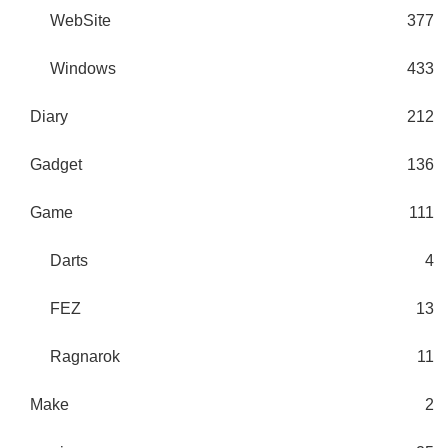
WebSite
377
Windows
433
Diary
212
Gadget
136
Game
111
Darts
4
FEZ
13
Ragnarok
11
Make
2