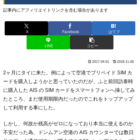
記事内にアフィリエイトリンクを含む場合があります
X
Facebook
はてブ
LINE
コピー
2017.04.01
2018.11.06
2ヶ月にタイに来た。例によって空港でプリペイド SIM カ
ードを購入しようかと思っていたのだが、ふと前回訪泰時
に購入した AIS の SIM カードをスマートフォンへ挿してみ
たところ、まだ使用期限内だったのでこれをトップアップ
して利用する事にした。
しかし、何故か残高がゼロになっており本当に使えるのか
不安だった為、ドンムアン空港の AIS カウンターでは数日