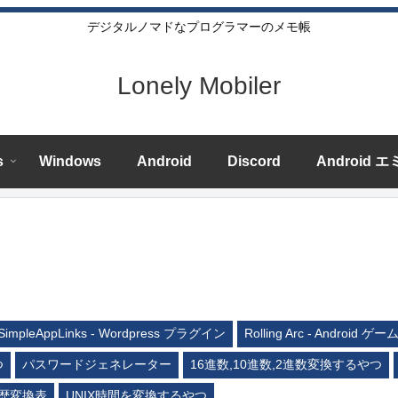
デジタルノマドなプログラマーのメモ帳
Lonely Mobiler
s
Windows
Android
Discord
Android 
SimpleAppLinks - Wordpress プラグイン
Rolling Arc - Android ゲー
つ
パスワードジェネレーター
16進数,10進数,2進数変換するやつ
歴変換表
UNIX時間を変換するやつ