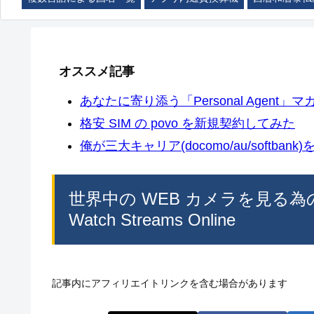
オススメ記事
あなたに寄り添う「Personal Agent」マカ
格安 SIM の povo を新規契約してみた
俺が三大キャリア(docomo/au/softban
世界中の WEB カメラを見る為の Mac
Watch Streams Online
記事内にアフィリエイトリンクを含む場合があります