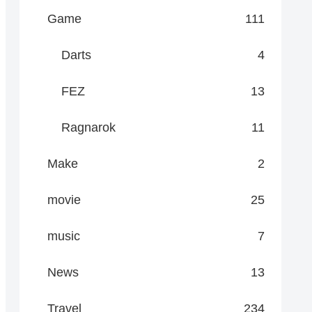
Game
111
Darts
4
FEZ
13
Ragnarok
11
Make
2
movie
25
music
7
News
13
Travel
234