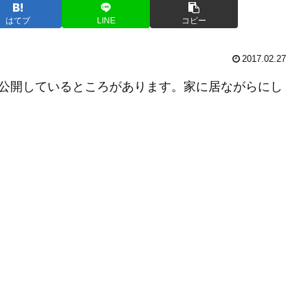
はてブ
LINE
コピー
2017.02.27
ラを公開しているところがあります。家に居ながらにし
。