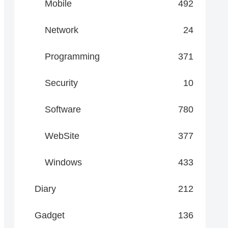
Mobile
492
Network
24
Programming
371
Security
10
Software
780
WebSite
377
Windows
433
Diary
212
Gadget
136