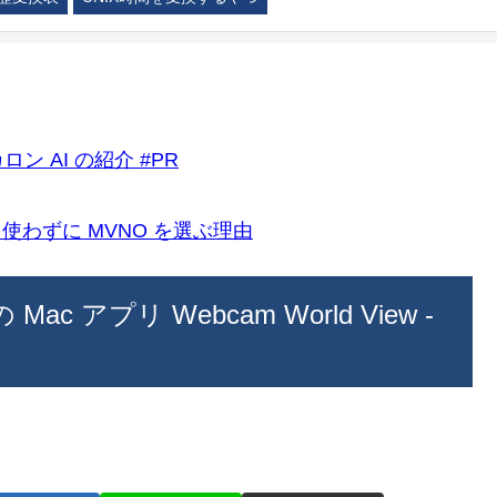
ロン AI の紹介 #PR
k)を使わずに MVNO を選ぶ理由
 アプリ Webcam World View -