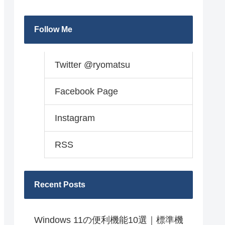
Follow Me
Twitter @ryomatsu
Facebook Page
Instagram
RSS
Recent Posts
Windows 11の便利機能10選｜標準機