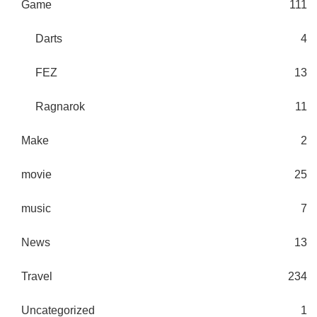
Game
111
Darts
4
FEZ
13
Ragnarok
11
Make
2
movie
25
music
7
News
13
Travel
234
Uncategorized
1