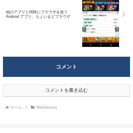
他のアプリと同時にブラウザを使う
Android アプリ、ちょいまどブラウザ
コメント
コメントを書き込む
ホーム
WebService