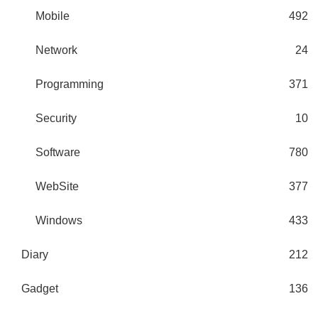
Mobile
492
Network
24
Programming
371
Security
10
Software
780
WebSite
377
Windows
433
Diary
212
Gadget
136