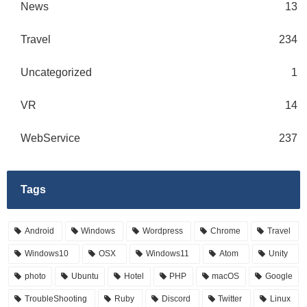
News
13
Travel
234
Uncategorized
1
VR
14
WebService
237
Tags
Android
Windows
Wordpress
Chrome
Travel
Windows10
OSX
Windows11
Atom
Unity
photo
Ubuntu
Hotel
PHP
macOS
Google
TroubleShooting
Ruby
Discord
Twitter
Linux