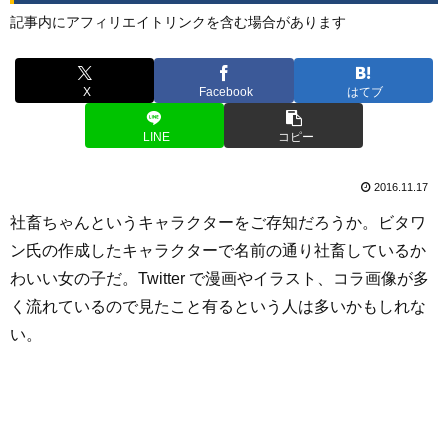
記事内にアフィリエイトリンクを含む場合があります
X
Facebook
はてブ
LINE
コピー
2016.11.17
社畜ちゃんというキャラクターをご存知だろうか。ビタワ
ン氏の作成したキャラクターで名前の通り社畜しているか
わいい女の子だ。Twitter で漫画やイラスト、コラ画像が多
く流れているので見たこと有るという人は多いかもしれな
い。