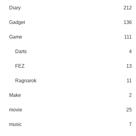
Diary
212
Gadget
136
Game
111
Darts
4
FEZ
13
Ragnarok
11
Make
2
movie
25
music
7