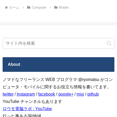
ホーム
Computer
Mobile
About
ノマドなフリーランス WEB プログラマ @ryomatsu がコン
ピュータ・モバイルに関するお役立ち情報を書いてます。
twitter
/
Instagram
/
facebook
/
google+
/
mixi
/
github
YouTube チャンネルもあります
ロウモ電脳ラボ - YouTube
行った事ある国/地域