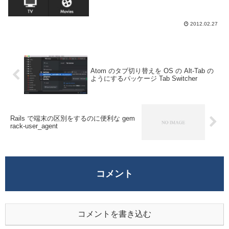
2012.02.27
Atom のタブ切り替えを OS の Alt-Tab の
ようにするパッケージ Tab Switcher
Rails で端末の区別をするのに便利な gem
rack-user_agent
コメント
コメントを書き込む