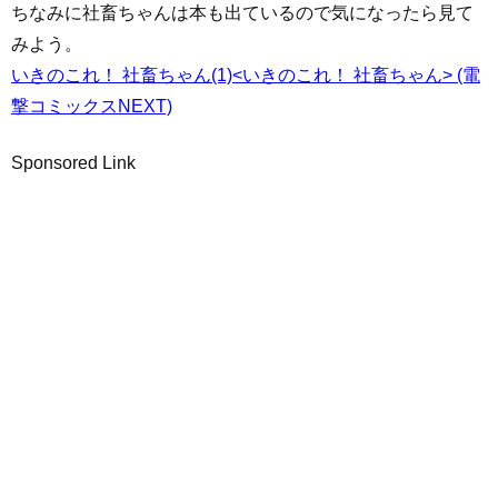
ちなみに社畜ちゃんは本も出ているので気になったら見て
みよう。
いきのこれ！ 社畜ちゃん(1)<いきのこれ！ 社畜ちゃん> (電
撃コミックスNEXT)
Sponsored Link