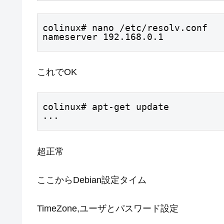
colinux# nano /etc/resolv.conf

nameserver 192.168.0.1
これでOK
colinux# apt-get update

...
超正常
ここからDebian設定タイム
TimeZone,ユーザとパスワード設定