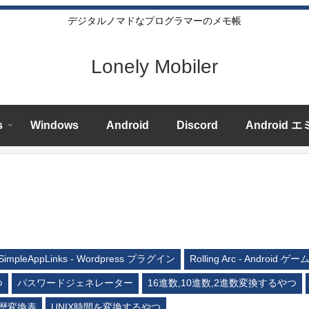
デジタルノマドなプログラマーのメモ帳
Lonely Mobiler
s
Windows
Android
Discord
Android 
SimpleAppLinks - Wordpress プラグイン
Rolling Arc - Android ゲー
つ
パスワードジェネレーター
16進数,10進数,2進数変換するやつ
歴変換表
UNIX時間を変換するやつ