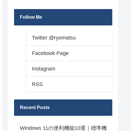
Follow Me
Twitter @ryomatsu
Facebook Page
Instagram
RSS
Recent Posts
Windows 11の便利機能10選｜標準機