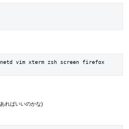
netd vim xterm zsh screen firefox

だけあればいいのかな)