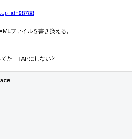
group_id=98788
ロードし、XMLファイルを書き換える。
ってた。TAPにしないと。
ace
