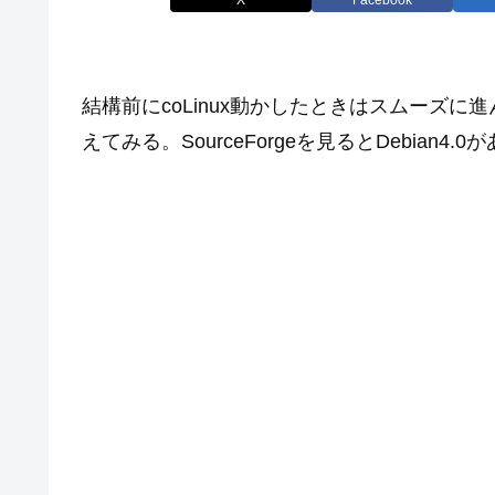
結構前にcoLinux動かしたときはスムーズ
えてみる。SourceForgeを見るとDebian4