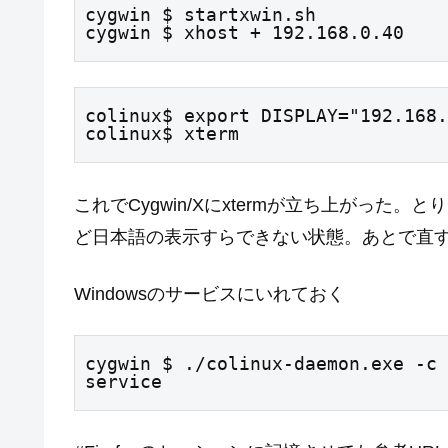
cygwin $ startxwin.sh

cygwin $ xhost + 192.168.0.40
colinux$ export DISPLAY="192.168.
colinux$ xterm
これでCygwin/Xにxtermが立ち上がった。
ど日本語の表示すらできない状態。あとで直
Windowsのサービスにいれておく
cygwin $ ./colinux-daemon.exe -c 
service