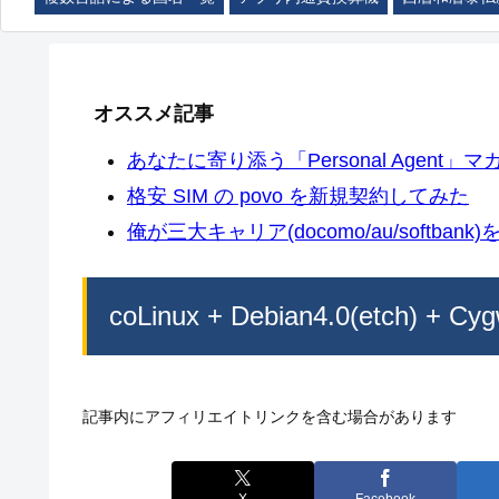
オススメ記事
あなたに寄り添う「Personal Agent」マカ
格安 SIM の povo を新規契約してみた
俺が三大キャリア(docomo/au/softban
coLinux + Debian4.0(etch) + Cyg
記事内にアフィリエイトリンクを含む場合があります
X
Facebook