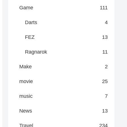
Game
111
Darts
4
FEZ
13
Ragnarok
11
Make
2
movie
25
music
7
News
13
Travel
234