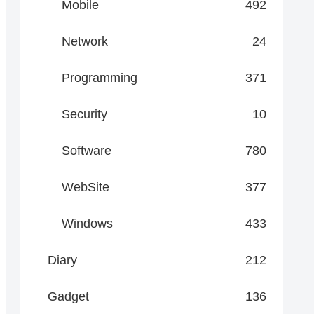
Mobile
492
Network
24
Programming
371
Security
10
Software
780
WebSite
377
Windows
433
Diary
212
Gadget
136