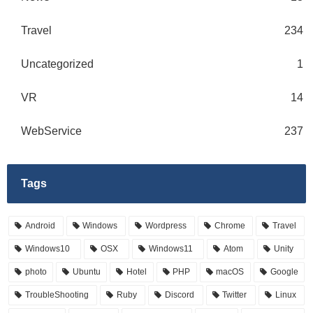
Travel
234
Uncategorized
1
VR
14
WebService
237
Tags
Android
Windows
Wordpress
Chrome
Travel
Windows10
OSX
Windows11
Atom
Unity
photo
Ubuntu
Hotel
PHP
macOS
Google
TroubleShooting
Ruby
Discord
Twitter
Linux