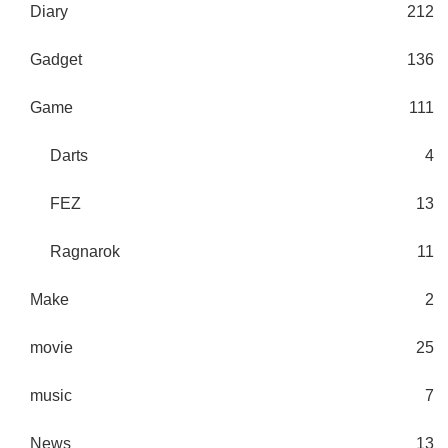
Diary
212
Gadget
136
Game
111
Darts
4
FEZ
13
Ragnarok
11
Make
2
movie
25
music
7
News
13