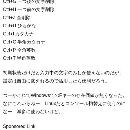
Ctrl+G 一つ後の文字削除
Ctrl+H 一つ前の文字削除
Ctrl+Z 全削除
Ctrl+U ひらがな
Ctrl+I カタカナ
Ctrl+O 半角カタカナ
Ctrl+P 全角英数
Ctrl+T 半角英数
初期状態だけだと入力中の文字のみしか使えないのだが、
設定は自由に変えれるので活用したら便利だろう。
つーかこれでWindowsでのFキーの存在価値が無くなった。
なにこれいらねー Linuxだとコンソール切替えに使うのに
なー 滅多に使わないけど。
Sponsored Link