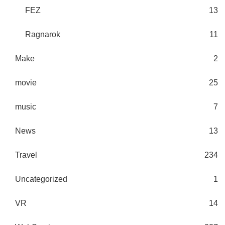
FEZ
13
Ragnarok
11
Make
2
movie
25
music
7
News
13
Travel
234
Uncategorized
1
VR
14