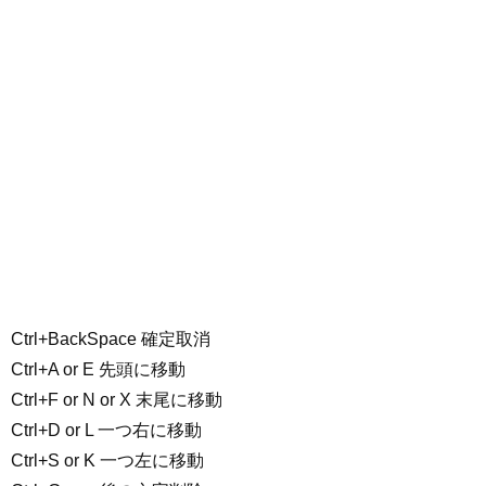
Ctrl+BackSpace 確定取消
Ctrl+A or E 先頭に移動
Ctrl+F or N or X 末尾に移動
Ctrl+D or L 一つ右に移動
Ctrl+S or K 一つ左に移動