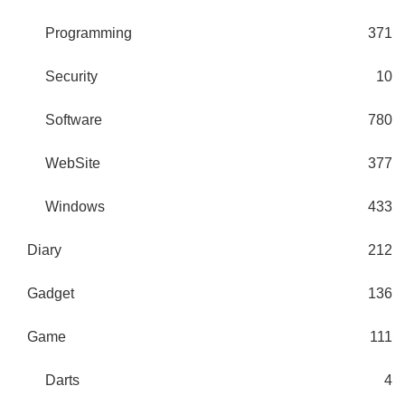
Programming
371
Security
10
Software
780
WebSite
377
Windows
433
Diary
212
Gadget
136
Game
111
Darts
4