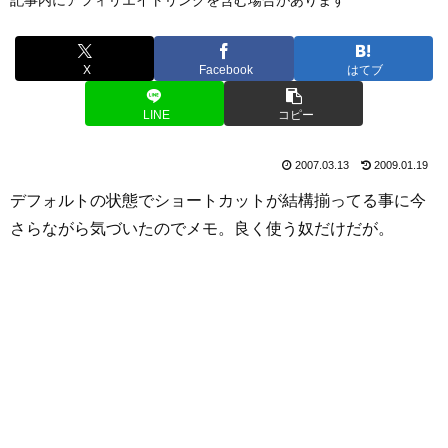
X
Facebook
はてブ
LINE
コピー
2007.03.13
2009.01.19
デフォルトの状態でショートカットが結構揃ってる事に今
さらながら気づいたのでメモ。良く使う奴だけだが。