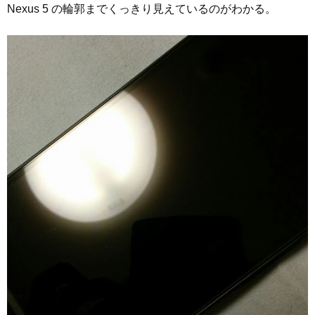
Nexus 5 の輪郭までくっきり見えているのがわかる。