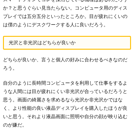
か？と思うぐらい見当たらない。コンピュータ用のディス
プレイでは五分五分といったところか。目が疲れにくいの
は僕のようにデスクワークする人に良いだろう。
光沢と非光沢はどちらが良いか
どちらが良いか、言うと個人の好みに合わせるべきなのだ
ろう。
自分のように長時間コンピュータを利用して仕事をするよ
うな人間には目が疲れにくい非光沢が合っているだろうと
思う。画面の綺麗さを求めるなら光沢か非光沢かではな
く、より性能の良い液晶ディスプレイを購入したほうが良
いと思う。それより液晶画面に照明や自分の顔が映り込む
のが嫌だ。