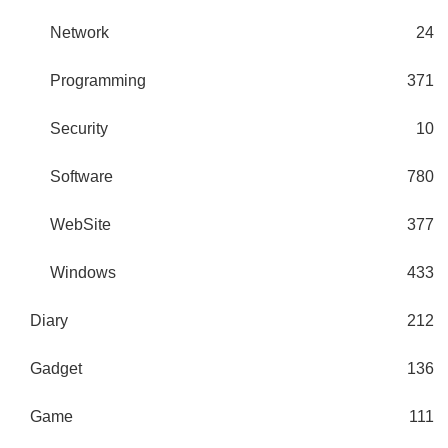
Network
24
Programming
371
Security
10
Software
780
WebSite
377
Windows
433
Diary
212
Gadget
136
Game
111