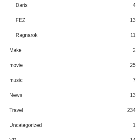
Darts
4
FEZ
13
Ragnarok
11
Make
2
movie
25
music
7
News
13
Travel
234
Uncategorized
1