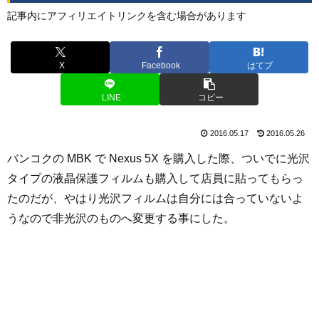
記事内にアフィリエイトリンクを含む場合があります
X
Facebook
はてブ
LINE
コピー
2016.05.17
2016.05.26
バンコクの MBK で Nexus 5X を購入した際、ついでに光沢
タイプの液晶保護フィルムも購入して店員に貼ってもらっ
たのだが、やはり光沢フィルムは自分には合っていないよ
うなので非光沢のものへ変更する事にした。