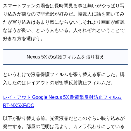
スマートフォンの場合は長時間見る事は無いがやっぱり写
り込みが嫌なので非光沢が好みだ。複数人に話を聞いてみ
たが写り込みはあまり気にならないしそれより画面が綺麗
なほうが良い、という人もいる。人それぞれということで
好きな方を選ぼう。
Nexus 5X の保護フィルムを張り替え
というわけで液晶保護フィルムを張り替える事にした。購
入したのはレイアウトの耐衝撃反射防止フィルムだ。
レイ・アウト Google Nexus 5X 耐衝撃反射防止フィルム
RT-NX5XF/DC
以下が貼り替える前。光沢液晶だとこのぐらい映り込みが
発生する。部屋の照明は元より、カメラ代わりにしている