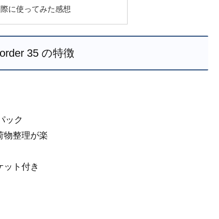
35 を実際に使ってみた感想
Border 35 の特徴
パック
荷物整理が楽
ケット付き