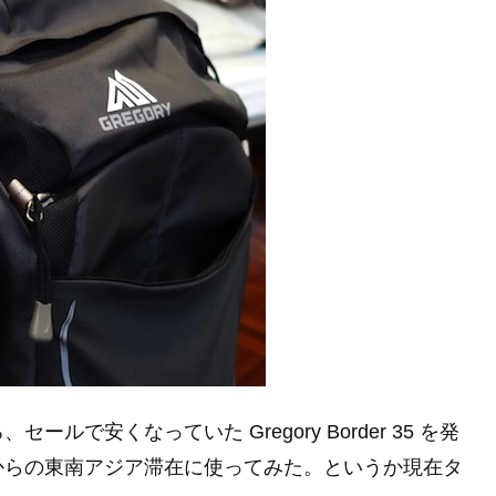
で安くなっていた Gregory Border 35 を発
からの東南アジア滞在に使ってみた。というか現在タ