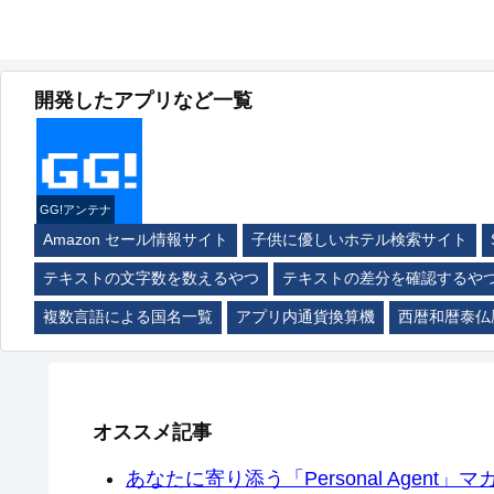
開発したアプリなど一覧
GG!アンテナ
Amazon セール情報サイト
子供に優しいホテル検索サイト
テキストの文字数を数えるやつ
テキストの差分を確認するや
複数言語による国名一覧
アプリ内通貨換算機
西暦和暦泰仏
オススメ記事
あなたに寄り添う「Personal Agent」マカ