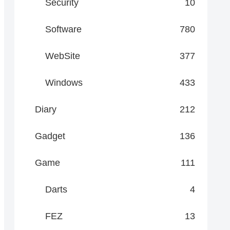
Security
10
Software
780
WebSite
377
Windows
433
Diary
212
Gadget
136
Game
111
Darts
4
FEZ
13