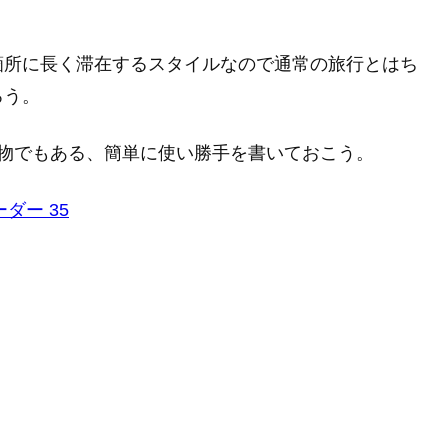
箇所に長く滞在するスタイルなので通常の旅行とはち
ろう。
物でもある、簡単に使い勝手を書いておこう。
ダー 35