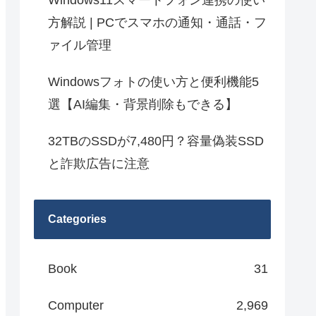
Windows11スマートフォン連携の使い
方解説 | PCでスマホの通知・通話・フ
ァイル管理
Windowsフォトの使い方と便利機能5
選【AI編集・背景削除もできる】
32TBのSSDが7,480円？容量偽装SSD
と詐欺広告に注意
Categories
Book
31
Computer
2,969