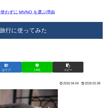
k)を使わずに MVNO を選ぶ理由
入、海外旅行に使ってみた
はてブ
LINE
コピー
2016.04.04
2018.02.09