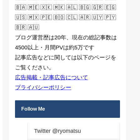
🇧🇦 🇲🇪 🇽🇰 🇲🇰 🇦🇱 🇧🇬 🇬🇷 🇪🇬
🇺🇸 🇲🇽 🇵🇪 🇧🇴 🇨🇱 🇦🇷 🇺🇾 🇵🇾
🇧🇷 🇦🇺
ブログ運営歴は20年、現在の総記事数は
4500以上・月間PVは約5万です
記事広告などに関しては以下のページを
ご覧ください。
広告掲載・記事広告について
プライバシーポリシー
Follow Me
Twitter @ryomatsu