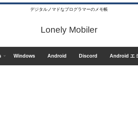
デジタルノマドなプログラマーのメモ帳
Lonely Mobiler
s
Windows
Android
Discord
Android 