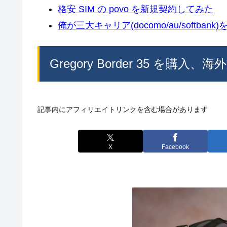
格安 SIM の povo を新規契約してみた
俺が三大キャリア(docomo/au/softban
Gregory Border 35 を購
記事内にアフィリエイトリンクを含む場合があります
X
Facebook