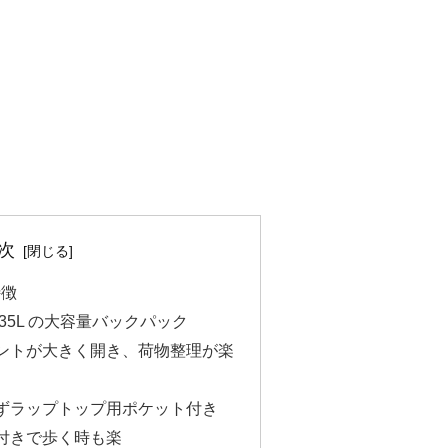
次
特徴
35L の大容量バックパック
ントが大きく開き、荷物整理が楽
ずラップトップ用ポケット付き
付きで歩く時も楽