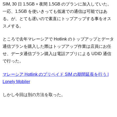
SIM, 30 日 1.5GB + 夜間 1.5GB のプランに加入していた。
一応、1.5GB を使いきっても低速での通信は可能ではあ
る。が、とても遅いので素直にトップアップする事をオス
スメする。
ところで去年マレーシアで Hotlink のトップアップとデータ
通信プランを購入した際はトップアップ作業は店員にお任
せ、データ通信プラン購入は電話アプリによる UDID 通信
で行った。
マレーシア Hotlink のプリペイド SIM の期間延長を行う |
Lonely Mobiler
しかし今回は別の方法を取った。