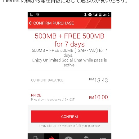
Internet の欄から滞在日数に応じて選ぶのが良いだろう。