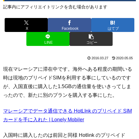
記事内にアフィリエイトリンクを含む場合があります
X
Facebook
はてブ
LINE
コピー
2016.03.27
2020.05.05
現在マレーシアに滞在中です。海外へある程度の期間いる
時は現地のプリペイドSIMを利用する事にしているのです
が、入国直後に購入した1.5GBの通信量を使いきってしま
ったので、新たに別のプランを購入する事にした。
マレーシアでデータ通信できる HotLInk のプリペイド SIM
カードを手に入れた | Lonely Mobiler
入国時に購入したのは前回と同様 Hotlink のプリペイド