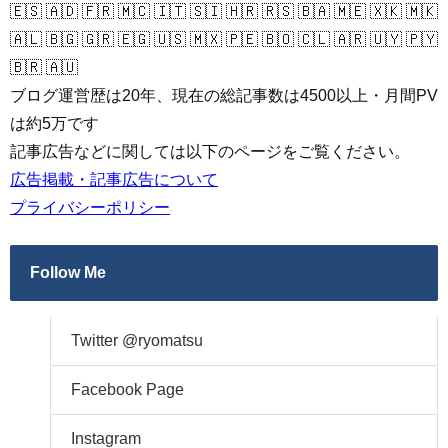
🇪🇸 🇦🇩 🇫🇷 🇲🇨 🇮🇹 🇸🇮 🇭🇷 🇷🇸 🇧🇦 🇲🇪 🇽🇰 🇲🇰
🇦🇱 🇧🇬 🇬🇷 🇪🇬 🇺🇸 🇲🇽 🇵🇪 🇧🇴 🇨🇱 🇦🇷 🇺🇾 🇵🇾
🇧🇷 🇦🇺
ブログ運営歴は20年、現在の総記事数は4500以上・月間PV
は約5万です
記事広告などに関しては以下のページをご覧ください。
広告掲載・記事広告について
プライバシーポリシー
Follow Me
Twitter @ryomatsu
Facebook Page
Instagram