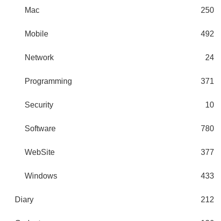
Mac
250
Mobile
492
Network
24
Programming
371
Security
10
Software
780
WebSite
377
Windows
433
Diary
212