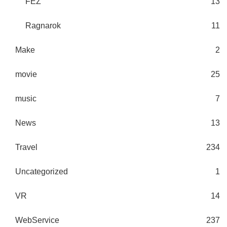
FEZ
13
Ragnarok
11
Make
2
movie
25
music
7
News
13
Travel
234
Uncategorized
1
VR
14
WebService
237