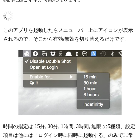
このアプリを起動したらメニューバー上にアイコンが表示
されるので、そこから有効/無効を切り替えるだけです。
時間の指定は 15分, 30分, 1時間, 3時間, 無限 の5種類、設定
項目は他には「ログイン時に同時に起動する」のみで非常