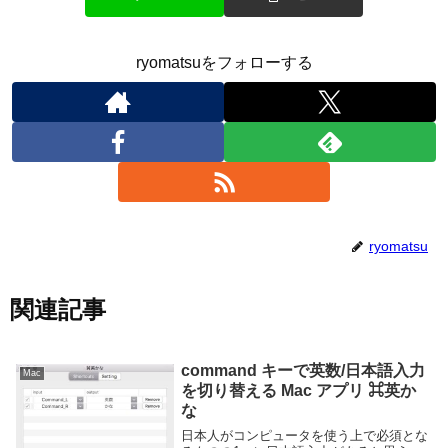
ryomatsuをフォローする
ryomatsu
関連記事
command キーで英数/日本語入力
Mac
を切り替える Mac アプリ ⌘英か
な
日本人がコンピュータを使う上で必須とな