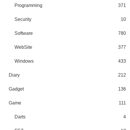
Programming
371
Security
10
Software
780
WebSite
377
Windows
433
Diary
212
Gadget
136
Game
111
Darts
4