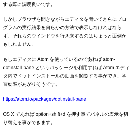
する際に調度良いです。
しかしブラウザを開きながらエディタを開いてさらにプロ
グラムの実行結果を何らかの方法で表示しなければなら
ず、それらのウインドウを行き来するのはちょっと面倒か
もしれません。
もしエディタに Atom を使っているのであれば atom-
dotinstall-pane というパッケージを利用すれば Atom エディ
タ内でドットインストールの動画を閲覧する事ができ、学
習効率があがりそうです。
https://atom.io/packages/dotinstall-pane
OS X であれば option+shift+d を押す事でパネルの表示を切
り替える事ができます。