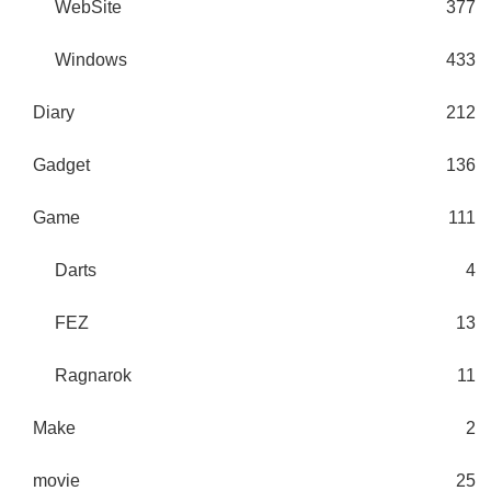
WebSite
377
Windows
433
Diary
212
Gadget
136
Game
111
Darts
4
FEZ
13
Ragnarok
11
Make
2
movie
25