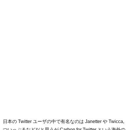
日本の Twitter ユーザの中で有名なのは Janetter や Twicca,
ついっぷるなどだと思うが Carbon for Twitter という海外の