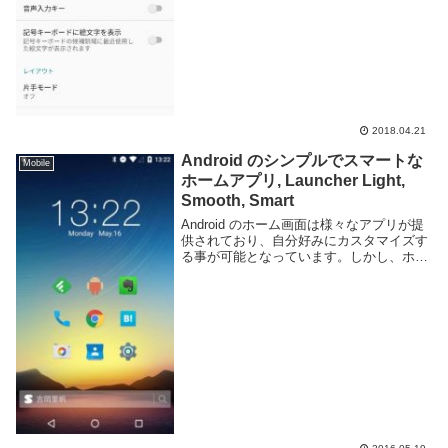
2018.04.21
Android のシンプルでスマートな
Mobile
ホームアプリ, Launcher Light,
Smooth, Smart
Android のホーム画面は様々なアプリが提
供されており、自分好みにカスタマイズす
る事が可能となっています。しかし、ホー
ム画面に設定できる項目はウィジェットや
壁紙、ホーム画面自体の設定でカラムの数
やアニメーションの方式、ジェスチャーの
挙動...