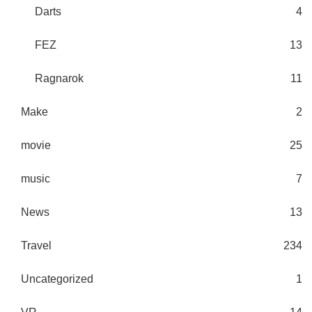
Darts
4
FEZ
13
Ragnarok
11
Make
2
movie
25
music
7
News
13
Travel
234
Uncategorized
1