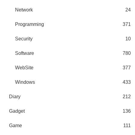
Network
24
Programming
371
Security
10
Software
780
WebSite
377
Windows
433
Diary
212
Gadget
136
Game
111