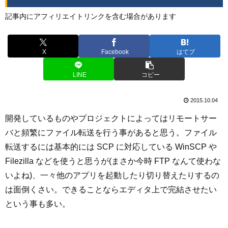
記事内にアフィリエイトリンクを含む場合があります
X
Facebook
はてブ
LINE
コピー
2015.10.04
開発しているものやプロジェクトによってはリモートサー
バと頻繁にファイル転送を行う事があると思う。ファイル
転送するには基本的には SCP に対応している WinSCP や
Filezilla などを使うと思うが(まさか今時 FTP なんて使わな
いよね)、一々他のアプリを起動したり切り替えたりするの
は面倒くさい。できることならエディタ上で完結させたい
という事も多い。