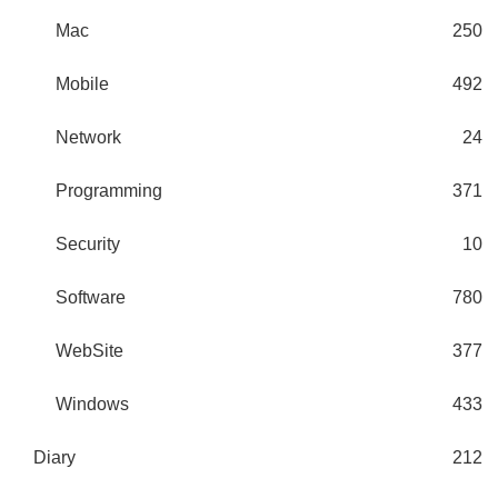
Mac
250
Mobile
492
Network
24
Programming
371
Security
10
Software
780
WebSite
377
Windows
433
Diary
212