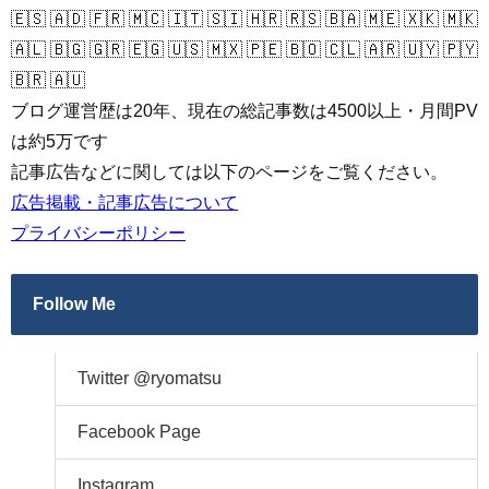
🇪🇸 🇦🇩 🇫🇷 🇲🇨 🇮🇹 🇸🇮 🇭🇷 🇷🇸 🇧🇦 🇲🇪 🇽🇰 🇲🇰
🇦🇱 🇧🇬 🇬🇷 🇪🇬 🇺🇸 🇲🇽 🇵🇪 🇧🇴 🇨🇱 🇦🇷 🇺🇾 🇵🇾
🇧🇷 🇦🇺
ブログ運営歴は20年、現在の総記事数は4500以上・月間PV
は約5万です
記事広告などに関しては以下のページをご覧ください。
広告掲載・記事広告について
プライバシーポリシー
Follow Me
Twitter @ryomatsu
Facebook Page
Instagram