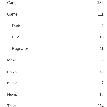
Gadget
136
Game
111
Darts
4
FEZ
13
Ragnarok
11
Make
2
movie
25
music
7
News
13
Travel
234