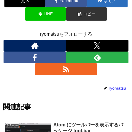
X
Facebook
はてブ
LINE
コピー
ryomatsuをフォローする
ryomatsu
関連記事
Atom にツールバーを表示するパ
Software
ッケージ tool-bar