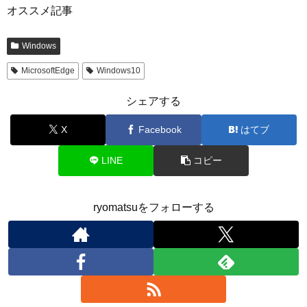
オススメ記事
Windows
MicrosoftEdge
Windows10
シェアする
X
Facebook
はてブ
LINE
コピー
ryomatsuをフォローする