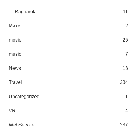
Ragnarok
11
Make
2
movie
25
music
7
News
13
Travel
234
Uncategorized
1
VR
14
WebService
237