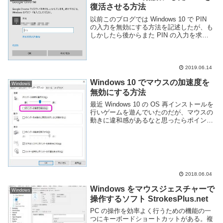
復活させる方法
以前このブログでは Windows 10 で PIN
の入力を無効にする方法を記述したが、も
しかしたら後からまた PIN の入力を求め
るように変更したい場合もあるかもしれな
い。この記事では Windows 10 で一度無効
にした PIN の...
2019.06.14
Windows 10 でマウスの加速度を
Windows
無効にする方法
最近 Windows 10 の OS 再インストールを
行いゲームを遊んでいたのだが、マウスの
動きに違和感があるなと思ったらポインタ
の移動に加速度が設定されていたようだ。
自分はマウスの加速度が有効になっている
とカーソルの動きとマウスの動きが一...
2018.06.04
Windows をマウスジェスチャーで
Windows
操作するソフト StrokesPlus.net
PC の操作を効率よく行うための機能の一
つにキーボードショートカットがある。複