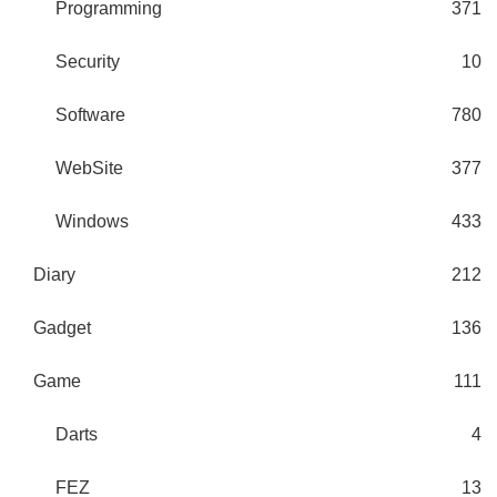
Programming
371
Security
10
Software
780
WebSite
377
Windows
433
Diary
212
Gadget
136
Game
111
Darts
4
FEZ
13