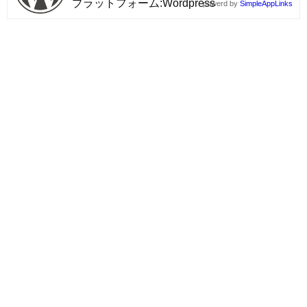
プラットフォーム
Wordpress
powerd by
SimpleAppLinks