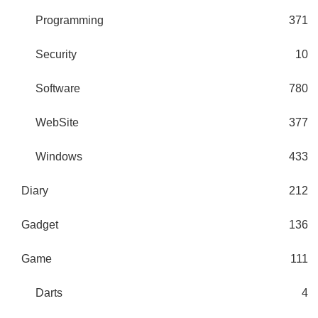
Programming
371
Security
10
Software
780
WebSite
377
Windows
433
Diary
212
Gadget
136
Game
111
Darts
4