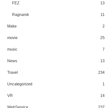
FEZ
13
Ragnarok
11
Make
2
movie
25
music
7
News
13
Travel
234
Uncategorized
1
VR
14
WebService
237