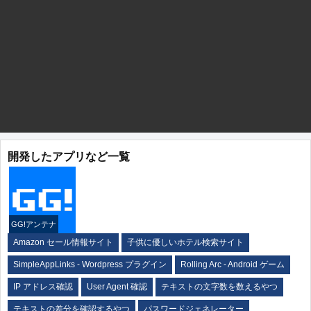
開発したアプリなど一覧
GG!アンテナ
Amazon セール情報サイト
子供に優しいホテル検索サイト
SimpleAppLinks - Wordpress プラグイン
Rolling Arc - Android ゲーム
IP アドレス確認
User Agent 確認
テキストの文字数を数えるやつ
テキストの差分を確認するやつ
パスワードジェネレーター