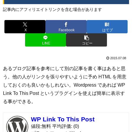
記事内にアフィリエイトリンクを含む場合があります
X
Facebook
はてブ
LINE
コピー
2015.07.08
あるブログ記事を参考にして別の記事を書く事はあると思
う。他の人がリンクを張りやすいように予め HTML を用意
しておくのも良いかもしれない。Wordpress であれば WP
Link To This Post というプラグインを使えば簡単に表示す
る事ができる。
WP Link To This Post
値段
無料
平均評価
(0)