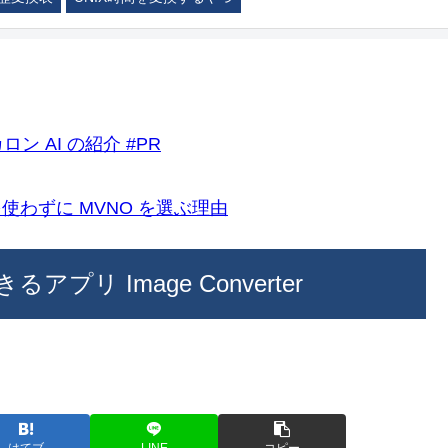
ロン AI の紹介 #PR
k)を使わずに MVNO を選ぶ理由
プリ Image Converter
はてブ
LINE
コピー