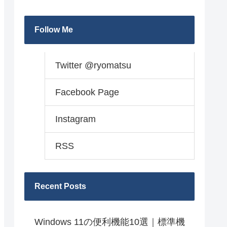
Follow Me
Twitter @ryomatsu
Facebook Page
Instagram
RSS
Recent Posts
Windows 11の便利機能10選｜標準機