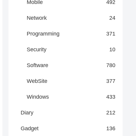
Mobile
492
Network
24
Programming
371
Security
10
Software
780
WebSite
377
Windows
433
Diary
212
Gadget
136