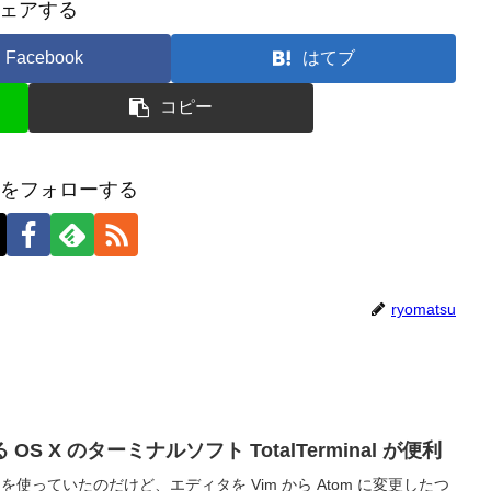
ェアする
Facebook
はてブ
コピー
tsuをフォローする
ryomatsu
 X のターミナルソフト TotalTerminal が便利
2 を使っていたのだけど、エディタを Vim から Atom に変更したつ