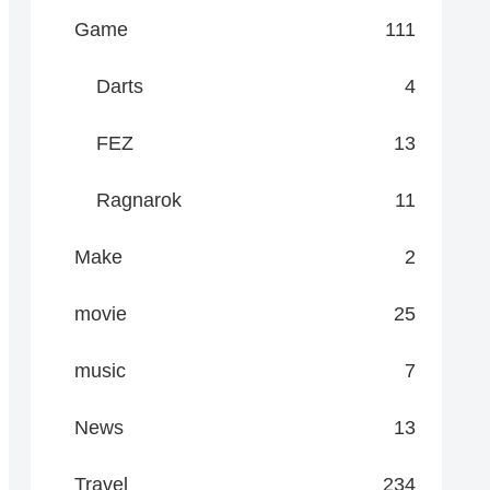
Game
111
Darts
4
FEZ
13
Ragnarok
11
Make
2
movie
25
music
7
News
13
Travel
234