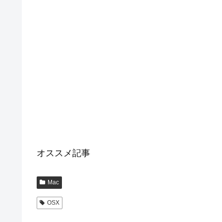
オススメ記事
Mac
OSX