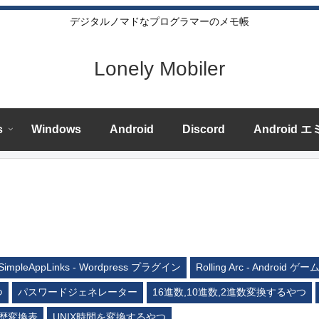
デジタルノマドなプログラマーのメモ帳
Lonely Mobiler
s
Windows
Android
Discord
Android 
SimpleAppLinks - Wordpress プラグイン
Rolling Arc - Android ゲー
つ
パスワードジェネレーター
16進数,10進数,2進数変換するやつ
歴変換表
UNIX時間を変換するやつ