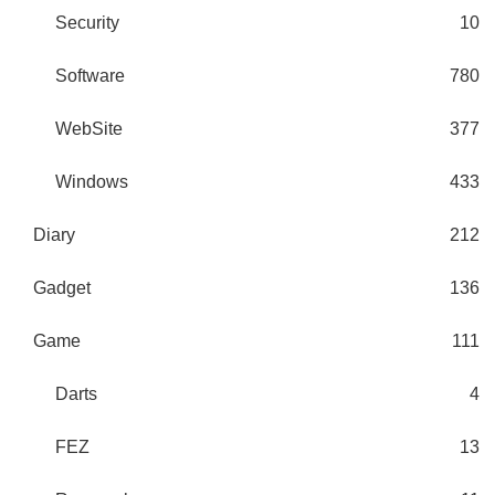
Security
10
Software
780
WebSite
377
Windows
433
Diary
212
Gadget
136
Game
111
Darts
4
FEZ
13