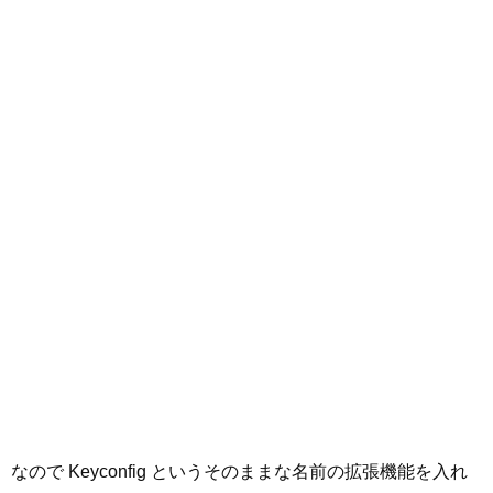
なので Keyconfig というそのままな名前の拡張機能を入れ