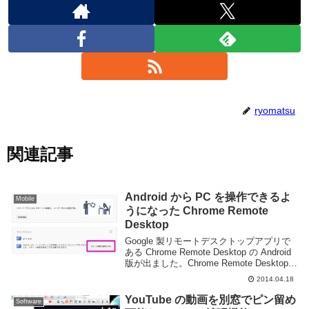
ryomatsu
関連記事
Android から PC を操作できるよ
Mobile
うになった Chrome Remote
Desktop
Google 製リモートデスクトップアプリで
ある Chrome Remote Desktop の Android
版が出ました。Chrome Remote Desktop -
Google Play の Android アプリ以前までで
2014.04.18
もデ...
YouTube の動画を別窓でピン留め
Software