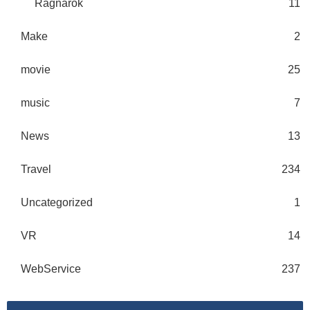
Ragnarok
11
Make
2
movie
25
music
7
News
13
Travel
234
Uncategorized
1
VR
14
WebService
237