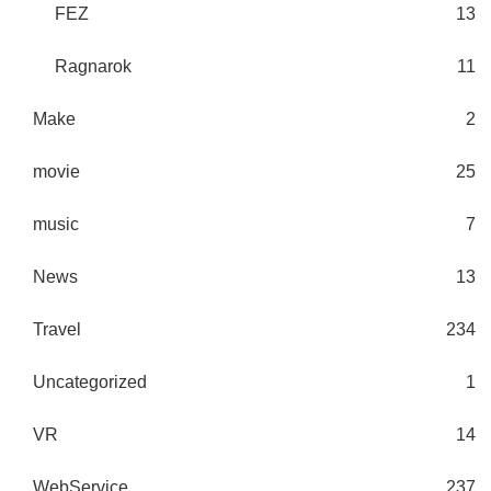
FEZ
13
Ragnarok
11
Make
2
movie
25
music
7
News
13
Travel
234
Uncategorized
1
VR
14
WebService
237