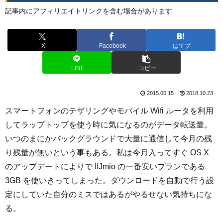
記事内にアフィリエイトリンクを含む場合があります
X
Facebook
はてブ
LINE
コピー
2015.05.15
2018.10.23
スマートフォンのテザリングやモバイル Wifi ルータを利用
してラップトップを使う時に気になるのがデータ転送量。
いつのまにかバックグラウンドで大量に通信して今月の残
り残量が無いという事もある。私は今月入ってすぐ OS X
のアップデートによりで IIJmio の一番安いプランである
3GB を使いきってしまった。ダウンロードを自動で行う設
定にしていた自分のミスではあるがやるせない気持ちにな
る。