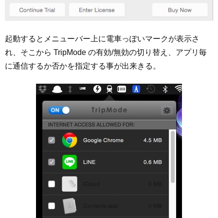
起動するとメニューバー上に電車っぽいマークが表示さ
れ、そこから TripMode の有効/無効の切り替え、アプリ毎
に通信するか否かを指定する事が出来きる。