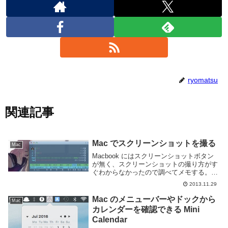
ryomatsu
関連記事
Mac でスクリーンショットを撮る
Mac
Macbook にはスクリーンショットボタン
が無く、スクリーンショットの撮り方がす
ぐわからなかったので調べてメモする。ス
クリーンショットを撮るショートカットキ
2013.11.29
ーOS X 上でスクリーンショットを撮るシ
ョートカットキーには以下のものがありま
Mac のメニューバーやドックから
Mac
す...
カレンダーを確認できる Mini
Calendar