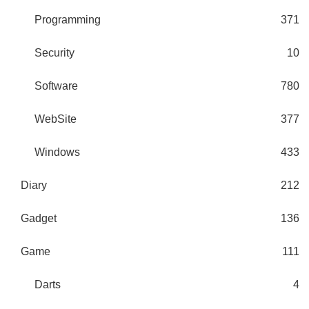
Programming
371
Security
10
Software
780
WebSite
377
Windows
433
Diary
212
Gadget
136
Game
111
Darts
4