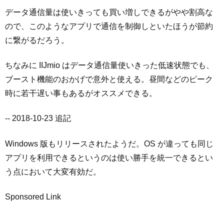
データ通信量は使いきっても買い増しできるがやや割高な
ので、このようなアプリで通信を制御しといたほうが節約
に繋がるだろう。
ちなみに IIJmio はデータ通信量使いきった低速状態でも、
ブースト機能のおかげで意外と使える。昼間などのピーク
時に若干遅い事もあるがオススメできる。
-- 2018-10-23 追記
Windows 版もリリースされたようだ。OS が違っても同じ
アプリを利用できるというのは使い勝手を統一できるとい
う点において大変有効だ。
Sponsored Link