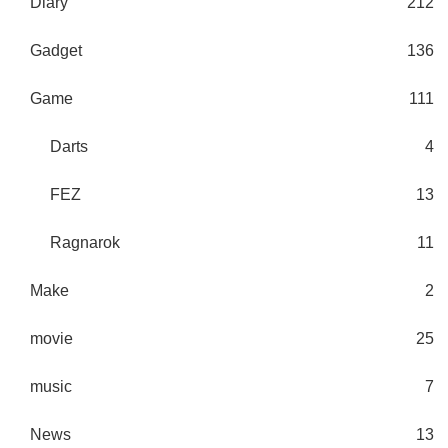
Diary
212
Gadget
136
Game
111
Darts
4
FEZ
13
Ragnarok
11
Make
2
movie
25
music
7
News
13