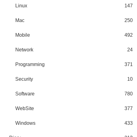
Linux
147
Mac
250
Mobile
492
Network
24
Programming
371
Security
10
Software
780
WebSite
377
Windows
433