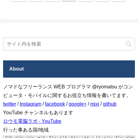
へ
へ
About
ノマドなフリーランス WEB プログラマ @ryomatsu がコン
ピュータ・モバイルに関するお役立ち情報を書いてます。
twitter
/
Instagram
/
facebook
/
google+
/
mixi
/
github
YouTube チャンネルもあります
ロウモ電脳ラボ - YouTube
行った事ある国/地域