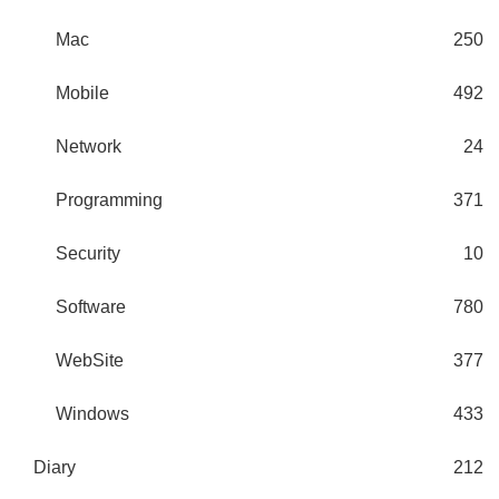
Mac
250
Mobile
492
Network
24
Programming
371
Security
10
Software
780
WebSite
377
Windows
433
Diary
212