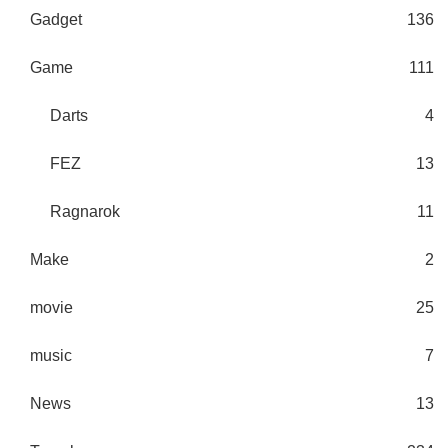
Gadget
136
Game
111
Darts
4
FEZ
13
Ragnarok
11
Make
2
movie
25
music
7
News
13