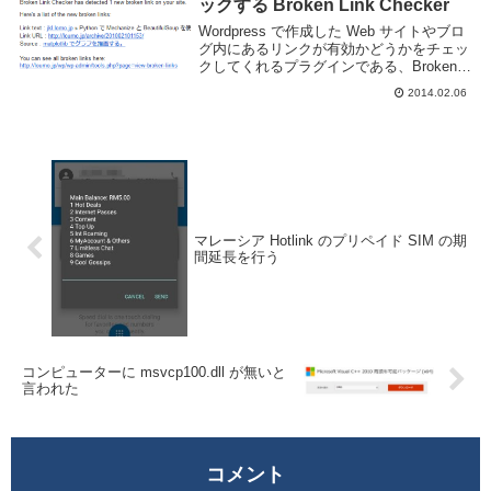
ックする Broken Link Checker
Wordpress で作成した Web サイトやブロ
グ内にあるリンクが有効かどうかをチェッ
クしてくれるプラグインである、Broken
Link Checker を紹介します。リンク押して
2014.02.06
404 だったりしたら優しくないですが手動
でやるのは...
マレーシア Hotlink のプリペイド SIM の期
間延長を行う
コンピューターに msvcp100.dll が無いと
言われた
コメント