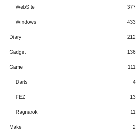
WebSite
377
Windows
433
Diary
212
Gadget
136
Game
111
Darts
4
FEZ
13
Ragnarok
11
Make
2