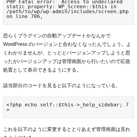
PHP Fatal error:  Access to undeclared 
static property: WP_Screen::$this in 
/path/to/wp/wp-admin/includes/screen.php 
on line 706,
恐らくプラグインの自動アップデートかなんかで
WordPress のバージョンと合わなくなったんでしょう。よ
くわかりませんが。とっととバージョンアップしようと思
ったがバージョンアップは管理画面から行いたいので応急
処置として表示できるようにする。
該当部分のコードを見ると以下のようになっている。
<?php echo self::$this->_help_sidebar; ?
>
これを以下のように変更するととりあえず管理画面は見れ