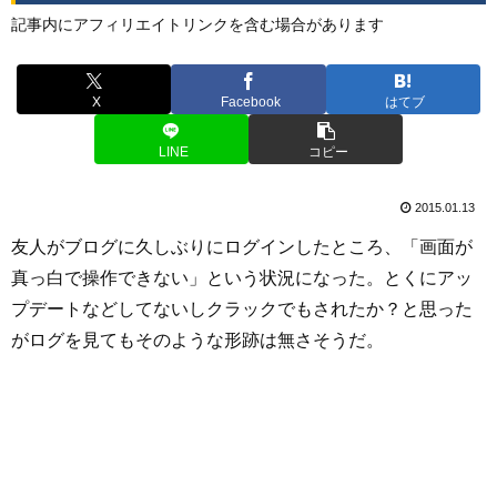
記事内にアフィリエイトリンクを含む場合があります
X
Facebook
はてブ
LINE
コピー
2015.01.13
友人がブログに久しぶりにログインしたところ、「画面が
真っ白で操作できない」という状況になった。とくにアッ
プデートなどしてないしクラックでもされたか？と思った
がログを見てもそのような形跡は無さそうだ。