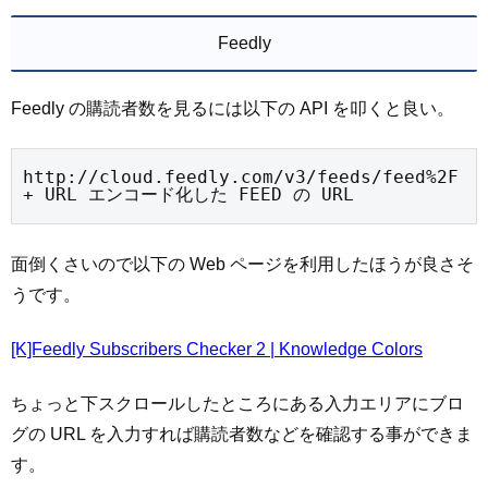
Feedly
Feedly の購読者数を見るには以下の API を叩くと良い。
http://cloud.feedly.com/v3/feeds/feed%2F 
+ URL エンコード化した FEED の URL
面倒くさいので以下の Web ページを利用したほうが良さそ
うです。
[K]Feedly Subscribers Checker 2 | Knowledge Colors
ちょっと下スクロールしたところにある入力エリアにブロ
グの URL を入力すれば購読者数などを確認する事ができま
す。