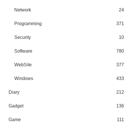
Network
24
Programming
371
Security
10
Software
780
WebSite
377
Windows
433
Diary
212
Gadget
136
Game
111