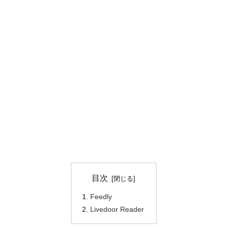
目次
Feedly
Livedoor Reader