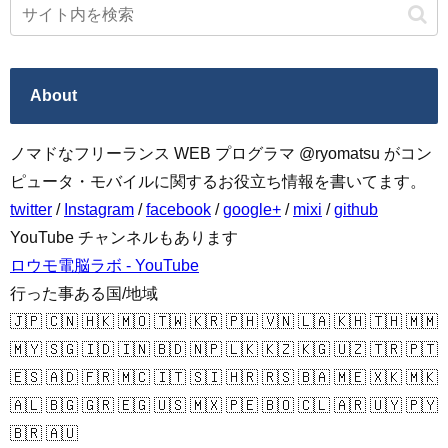
About
ノマドなフリーランス WEB プログラマ @ryomatsu がコン
ピュータ・モバイルに関するお役立ち情報を書いてます。
twitter
/
Instagram
/
facebook
/
google+
/
mixi
/
github
YouTube チャンネルもあります
ロウモ電脳ラボ - YouTube
行った事ある国/地域
🇯🇵 🇨🇳 🇭🇰 🇲🇴 🇹🇼 🇰🇷 🇵🇭 🇻🇳 🇱🇦 🇰🇭 🇹🇭 🇲🇲
🇲🇾 🇸🇬 🇮🇩 🇮🇳 🇧🇩 🇳🇵 🇱🇰 🇰🇿 🇰🇬 🇺🇿 🇹🇷 🇵🇹
🇪🇸 🇦🇩 🇫🇷 🇲🇨 🇮🇹 🇸🇮 🇭🇷 🇷🇸 🇧🇦 🇲🇪 🇽🇰 🇲🇰
🇦🇱 🇧🇬 🇬🇷 🇪🇬 🇺🇸 🇲🇽 🇵🇪 🇧🇴 🇨🇱 🇦🇷 🇺🇾 🇵🇾
🇧🇷 🇦🇺