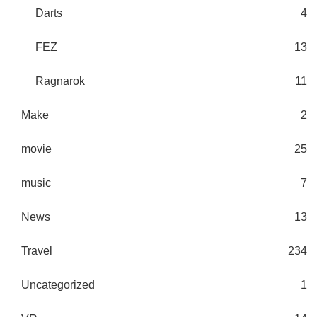
Darts
4
FEZ
13
Ragnarok
11
Make
2
movie
25
music
7
News
13
Travel
234
Uncategorized
1