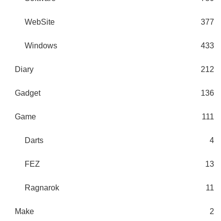
WebSite
377
Windows
433
Diary
212
Gadget
136
Game
111
Darts
4
FEZ
13
Ragnarok
11
Make
2