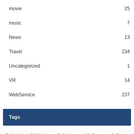
movie
25
music
7
News
13
Travel
234
Uncategorized
1
VR
14
WebService
237
Tags