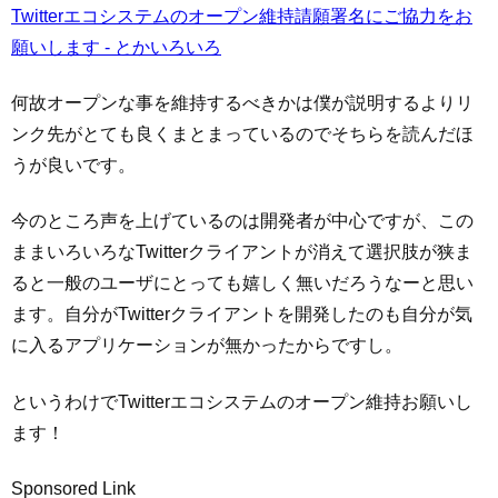
Twitterエコシステムのオープン維持請願署名にご協力をお
願いします - とかいろいろ
何故オープンな事を維持するべきかは僕が説明するよりリ
ンク先がとても良くまとまっているのでそちらを読んだほ
うが良いです。
今のところ声を上げているのは開発者が中心ですが、この
ままいろいろなTwitterクライアントが消えて選択肢が狭ま
ると一般のユーザにとっても嬉しく無いだろうなーと思い
ます。自分がTwitterクライアントを開発したのも自分が気
に入るアプリケーションが無かったからですし。
というわけでTwitterエコシステムのオープン維持お願いし
ます！
Sponsored Link