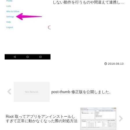
しない動作を行うものや間違えて連携して
しまったなんて事もあります。また、長期
間利用しない連携アプリは悪用されない為
にも早めに連携を解除しておくべきでしょ
う...
2016.08.13
post-thumb 修正版を公開しました。
Root 取ってアプリをアンインストールし
すぎて正常に動かなくなった際の対処方法