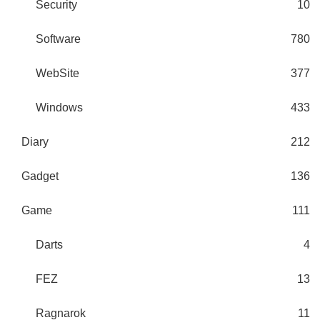
Security
10
Software
780
WebSite
377
Windows
433
Diary
212
Gadget
136
Game
111
Darts
4
FEZ
13
Ragnarok
11