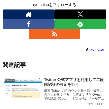
ryomatsuをフォローする
ryomatsu
関連記事
Twitter 公式アプリを利用して二段
Security
階認証の設定を行う
最近 Twitter のアカウント乗っ取り被害に
合う人を良く見る。以前よく見た OAuth
での認証ではなく、どこからかメールアド
レスとパスワードのリストが漏れているら
2015.03.17
しくそれを利用してログインする為アプリ