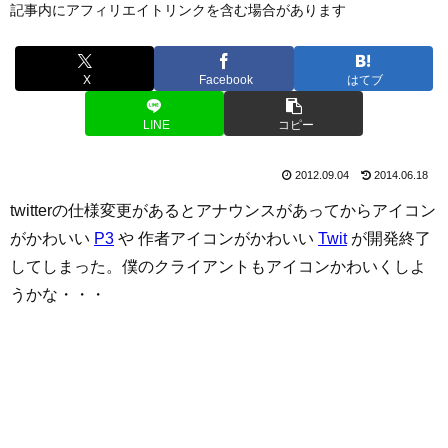
記事内にアフィリエイトリンクを含む場合があります
X
Facebook
はてブ
LINE
コピー
2012.09.04
2014.06.18
twitterの仕様変更があるとアナウンスがあってからアイコン
がかわいい
P3
や 作者アイコンがかわいい
Twit
が開発終了
してしまった。僕のクライアントもアイコンかわいくしよ
うかな・・・