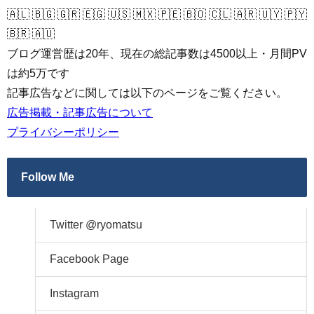
🇦🇱 🇧🇬 🇬🇷 🇪🇬 🇺🇸 🇲🇽 🇵🇪 🇧🇴 🇨🇱 🇦🇷 🇺🇾 🇵🇾
🇧🇷 🇦🇺
ブログ運営歴は20年、現在の総記事数は4500以上・月間PV
は約5万です
記事広告などに関しては以下のページをご覧ください。
広告掲載・記事広告について
プライバシーポリシー
Follow Me
Twitter @ryomatsu
Facebook Page
Instagram