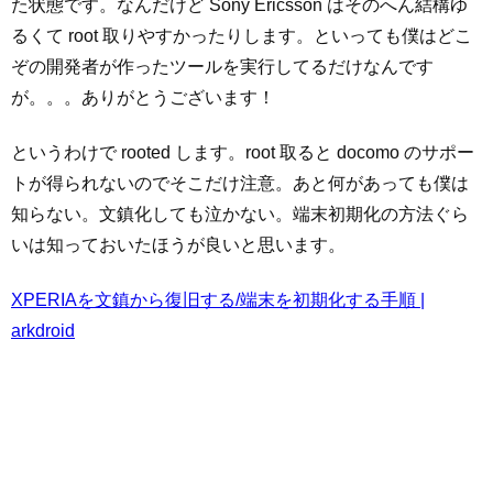
た状態です。なんだけど Sony Ericsson はそのへん結構ゆ
るくて root 取りやすかったりします。といっても僕はどこ
ぞの開発者が作ったツールを実行してるだけなんです
が。。。ありがとうございます！
というわけで rooted します。root 取ると docomo のサポー
トが得られないのでそこだけ注意。あと何があっても僕は
知らない。文鎮化しても泣かない。端末初期化の方法ぐら
いは知っておいたほうが良いと思います。
XPERIAを文鎮から復旧する/端末を初期化する手順 |
arkdroid