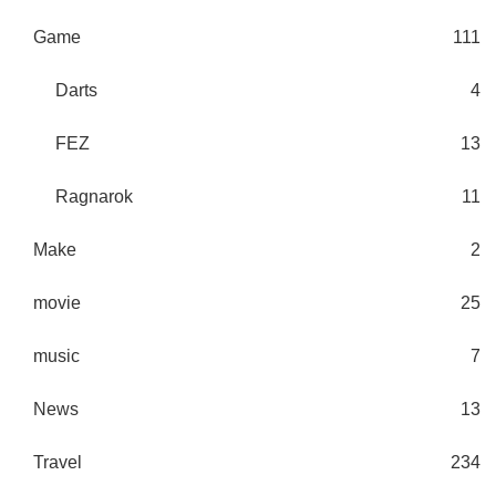
Game
111
Darts
4
FEZ
13
Ragnarok
11
Make
2
movie
25
music
7
News
13
Travel
234