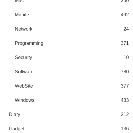
Mac
250
Mobile
492
Network
24
Programming
371
Security
10
Software
780
WebSite
377
Windows
433
Diary
212
Gadget
136