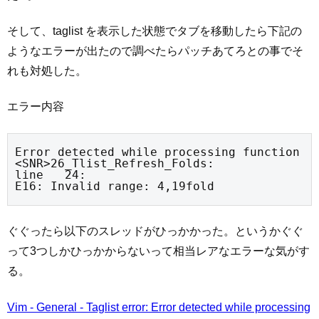
そして、taglist を表示した状態でタブを移動したら下記の
ようなエラーが出たので調べたらパッチあてろとの事でそ
れも対処した。
エラー内容
Error detected while processing function 
<SNR>26_Tlist_Refresh_Folds:

line   24:

E16: Invalid range: 4,19fold
ぐぐったら以下のスレッドがひっかかった。というかぐぐ
って3つしかひっかからないって相当レアなエラーな気がす
る。
Vim - General - Taglist error: Error detected while processing