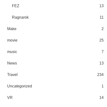
FEZ
13
Ragnarok
11
Make
2
movie
25
music
7
News
13
Travel
234
Uncategorized
1
VR
14