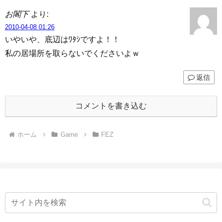
お閣下
より:
2010-04-08 01:26
いやいや、底辺はﾜﾀｼですよ！！
私の居場所を取らないでくださいよｗ
返信
コメントを書き込む
ホーム
Game
FEZ