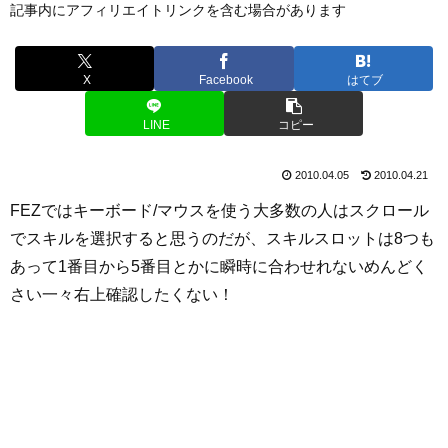
記事内にアフィリエイトリンクを含む場合があります
X
Facebook
はてブ
LINE
コピー
2010.04.05
2010.04.21
FEZではキーボード/マウスを使う大多数の人はスクロール
でスキルを選択すると思うのだが、スキルスロットは8つも
あって1番目から5番目とかに瞬時に合わせれないめんどく
さい一々右上確認したくない！