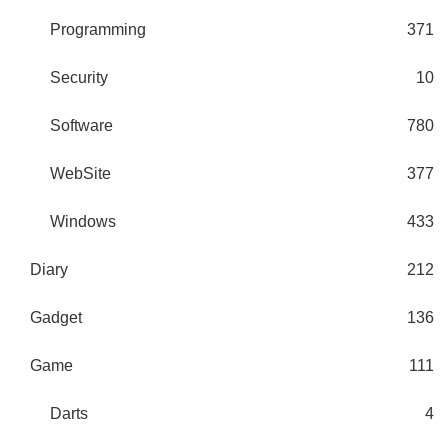
Programming
371
Security
10
Software
780
WebSite
377
Windows
433
Diary
212
Gadget
136
Game
111
Darts
4