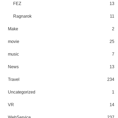
FEZ
13
Ragnarok
11
Make
2
movie
25
music
7
News
13
Travel
234
Uncategorized
1
VR
14
WebService
237