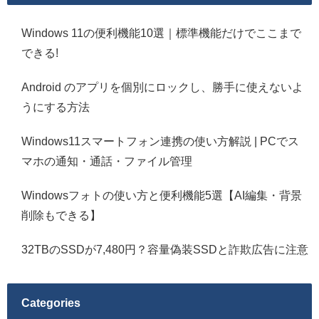
Windows 11の便利機能10選｜標準機能だけでここまで
できる!
Android のアプリを個別にロックし、勝手に使えないよ
うにする方法
Windows11スマートフォン連携の使い方解説 | PCでス
マホの通知・通話・ファイル管理
Windowsフォトの使い方と便利機能5選【AI編集・背景
削除もできる】
32TBのSSDが7,480円？容量偽装SSDと詐欺広告に注意
Categories