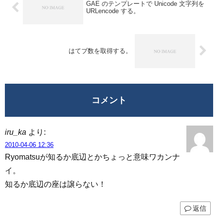
GAE のテンプレートで Unicode 文字列を
URLencode する。
はてブ数を取得する。
コメント
iru_ka
より:
2010-04-06 12:36
Ryomatsuが知るか底辺とかちょっと意味ワカンナ
イ。
知るか底辺の座は譲らない！
返信