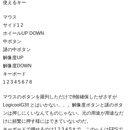
使えるキー
マウス
サイド1 2
ホイールUP DOWN
中ボタン
謎の中ボタン
解像度UP
解像度DOWN
キーボード
1 2 3 4 5 6 7 8
マウスのボタンを羅列しただけで8個確保したぜさすが
LogicoolG3!! とはいかない。。。解像度ボタンと謎のボタ
ンは押しにくいなんてものじゃない。元の用途が用途なだ
けに頻繁に押す様にはできていないのだ。
キーボードで押せるのは1,2,3,4,5まで。このへんはFPSで