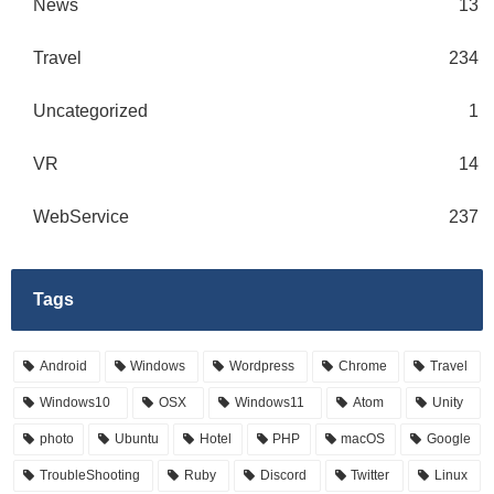
News
13
Travel
234
Uncategorized
1
VR
14
WebService
237
Tags
Android
Windows
Wordpress
Chrome
Travel
Windows10
OSX
Windows11
Atom
Unity
photo
Ubuntu
Hotel
PHP
macOS
Google
TroubleShooting
Ruby
Discord
Twitter
Linux