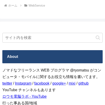
ホーム
WebService
About
ノマドなフリーランス WEB プログラマ @ryomatsu がコン
ピュータ・モバイルに関するお役立ち情報を書いてます。
twitter
/
Instagram
/
facebook
/
google+
/
mixi
/
github
YouTube チャンネルもあります
ロウモ電脳ラボ - YouTube
行った事ある国/地域