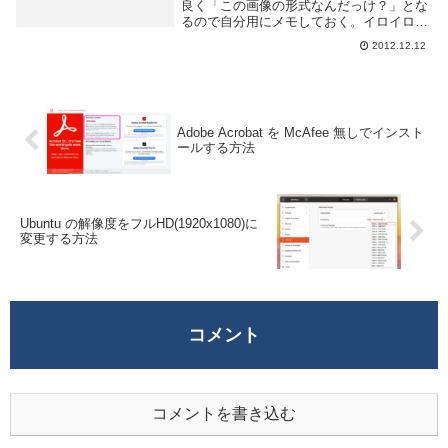
良く「この画像の形式なんだっけ？」とな
るので自分用にメモしておく。イロイロあ
って拡張子と中身のデータが合わない事良
2012.12.12
くあるので...。基本的に Linux 上で作業し
ているので、バイナリで表示する od ...
Adobe Acrobat を McAfee 無しでインスト
ールする方法
Ubuntu の解像度をフルHD(1920x1080)に
変更する方法
コメント
コメントを書き込む