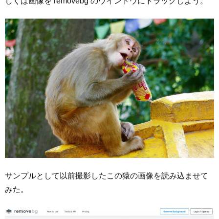
しくは画像を removebg のウインドウにドラッグしよう。
サンプルとして以前撮影したこの猿の画像を読み込ませて
みた。