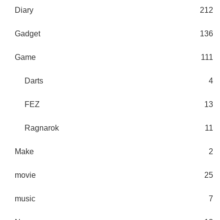
Diary
212
Gadget
136
Game
111
Darts
4
FEZ
13
Ragnarok
11
Make
2
movie
25
music
7