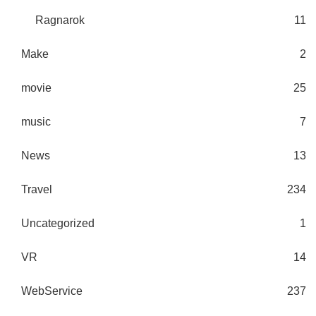
Ragnarok
11
Make
2
movie
25
music
7
News
13
Travel
234
Uncategorized
1
VR
14
WebService
237