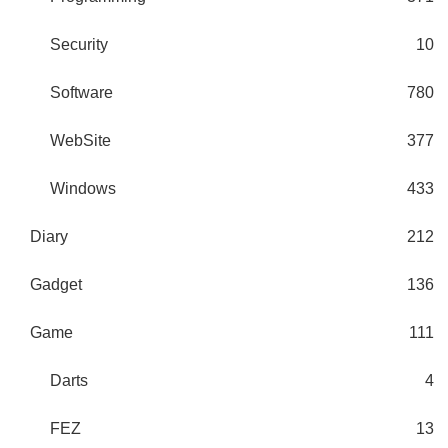
Security
10
Software
780
WebSite
377
Windows
433
Diary
212
Gadget
136
Game
111
Darts
4
FEZ
13