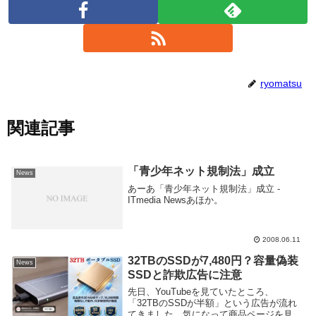
ryomatsu
関連記事
「青少年ネット規制法」成立
News
あーあ「青少年ネット規制法」成立 -
ITmedia Newsあほか。
2008.06.11
32TBのSSDが7,480円？容量偽装
News
SSDと詐欺広告に注意
先日、YouTubeを見ていたところ、
「32TBのSSDが半額」という広告が流れ
てきました。気になって商品ページを見て