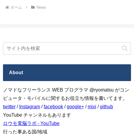
ホーム
News
About
ノマドなフリーランス WEB プログラマ @ryomatsu がコン
ピュータ・モバイルに関するお役立ち情報を書いてます。
twitter
/
Instagram
/
facebook
/
google+
/
mixi
/
github
YouTube チャンネルもあります
ロウモ電脳ラボ - YouTube
行った事ある国/地域