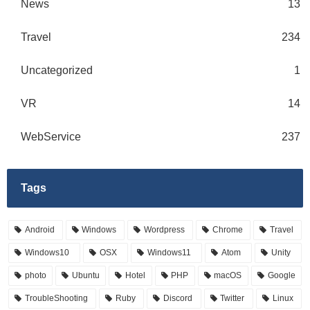
News
13
Travel
234
Uncategorized
1
VR
14
WebService
237
Tags
Android
Windows
Wordpress
Chrome
Travel
Windows10
OSX
Windows11
Atom
Unity
photo
Ubuntu
Hotel
PHP
macOS
Google
TroubleShooting
Ruby
Discord
Twitter
Linux