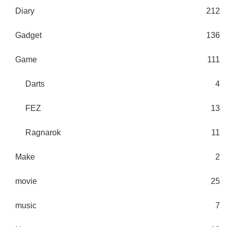
Diary
212
Gadget
136
Game
111
Darts
4
FEZ
13
Ragnarok
11
Make
2
movie
25
music
7