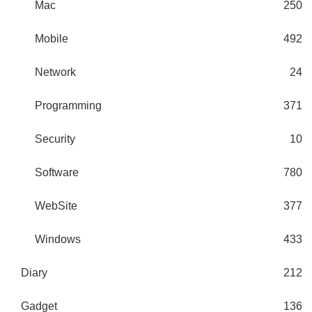
Mac
250
Mobile
492
Network
24
Programming
371
Security
10
Software
780
WebSite
377
Windows
433
Diary
212
Gadget
136