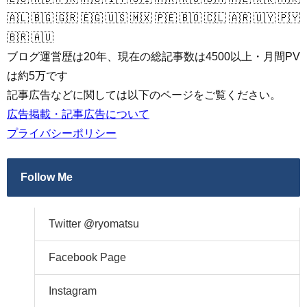
🇦🇱 🇧🇬 🇬🇷 🇪🇬 🇺🇸 🇲🇽 🇵🇪 🇧🇴 🇨🇱 🇦🇷 🇺🇾 🇵🇾
🇧🇷 🇦🇺
ブログ運営歴は20年、現在の総記事数は4500以上・月間PV
は約5万です
記事広告などに関しては以下のページをご覧ください。
広告掲載・記事広告について
プライバシーポリシー
Follow Me
Twitter @ryomatsu
Facebook Page
Instagram