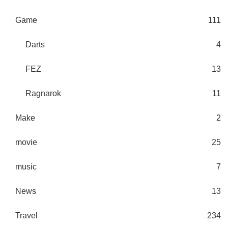
Game
111
Darts
4
FEZ
13
Ragnarok
11
Make
2
movie
25
music
7
News
13
Travel
234