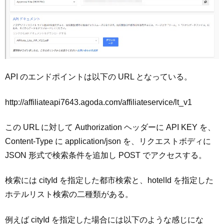
API のエンドポイントは以下の URL となっている。
http://affiliateapi7643.agoda.com/affiliateservice/lt_v1
この URL に対して Authorization ヘッダーに API KEY を、
Content-Type に application/json を、リクエストボディに
JSON 形式で検索条件を追加し POST でアクセスする。
検索には cityId を指定した都市検索と、hotelId を指定した
ホテルリスト検索の二種類がある。
例えば cityId を指定した場合には以下のような感じにな