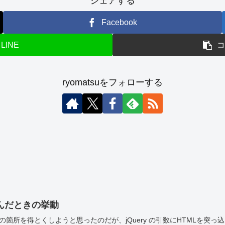
シェアする
Facebook
LINE
ryomatsuをフォローする
っこんだときの挙動
箇所を得とくしようと思ったのだが、jQuery の引数にHTMLを突っ込んだとき