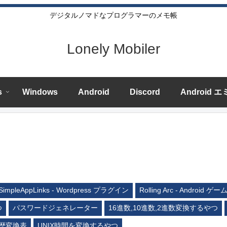
デジタルノマドなプログラマーのメモ帳
Lonely Mobiler
s
Windows
Android
Discord
Android 
SimpleAppLinks - Wordpress プラグイン
Rolling Arc - Android ゲー
つ
パスワードジェネレーター
16進数,10進数,2進数変換するやつ
歴変換表
UNIX時間を変換するやつ