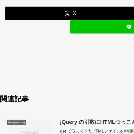
X
関連記事
jQuery の引数にHTMLつ
Programming
get で取ってきたHTMLファイルの特定の