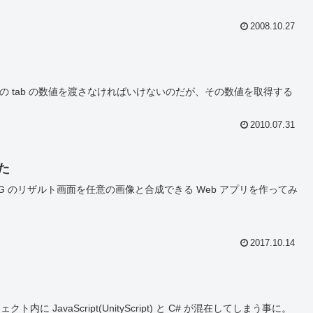
2008.10.27
対象の tab の数値を渡さなければいけないのだが、その数値を取得する
2010.07.31
た
BG のリザルト画面を任意の画像と合成できる Web アプリを作ってみ
2017.10.14
avaScript(UnityScript) と C# が混在してしまう事に。