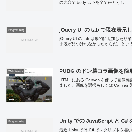
の内容で body 以下を全て得とくし...
jQuery UI の tab で現
Programming
jQuery UI の tab は動的に
手段が見つけれなかったからだ。というわけで 
PUBG のドン勝コラ画像を簡
WebService
HTML にある Canvas を使って
ました。画像を選択もしくは Canvas 
Unity での JavaScript と C
Programming
最近 Unity では C# でスクリプトを