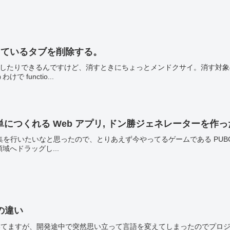
在表示しているタブを削除する。
追加したり消したりできるんですけど、消すときにちょっとメンドクサイ。消す
functio...
単につくれる Web アプリ, ドン勝ジェネレーターを作っ
画像編集を行いたいなと思ったので、とりあえず今やってるゲームである PU
領域へドラッグし...
# の違い
書いてますが、開発途中で突然思い立って言語を変えてしまったのでプロジェクト内に J