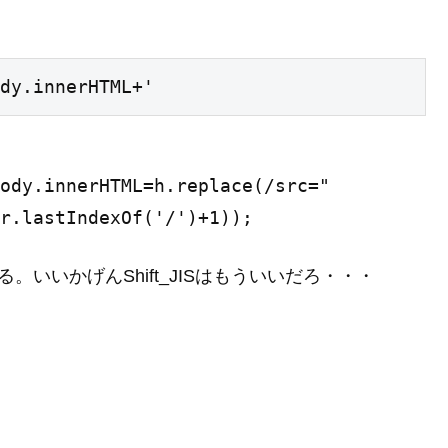
dy.innerHTML+'
ody.innerHTML=h.replace(/src="
r.lastIndexOf('/')+1));
る。いいかげんShift_JISはもういいだろ・・・