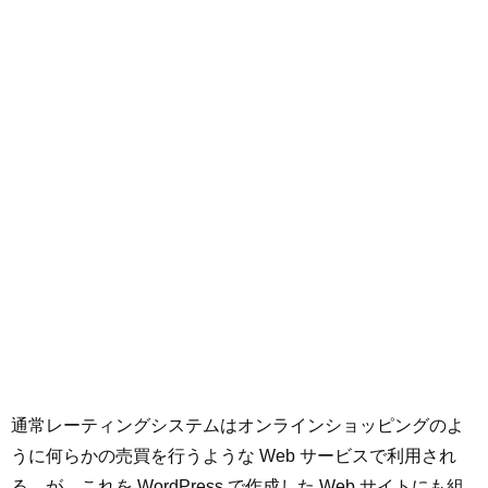
通常レーティングシステムはオンラインショッピングのよ
うに何らかの売買を行うような Web サービスで利用され
る。が、これを WordPress で作成した Web サイトにも組