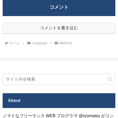
コメント
コメントを書き込む
ホーム
Computer
WebSite
About
ノマドなフリーランス WEB プログラマ @ryomatsu がコン