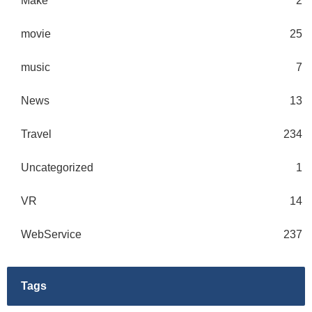
Make
2
movie
25
music
7
News
13
Travel
234
Uncategorized
1
VR
14
WebService
237
Tags