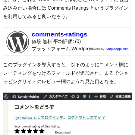
み込みたい場合には Comments Ratings というプラグイン
を利用してみると良いだろう。
comments-ratings
値段
無料
平均評価
(0)
プラットフォーム
Wordpress
powerd by
SimpleAppLinks
このプラグインを導入すると、以下のようにコメント欄に
レーティングをつけるフィールドが追加され、まるでショ
ッピングサイトのレビュー欄のような見た目となる。