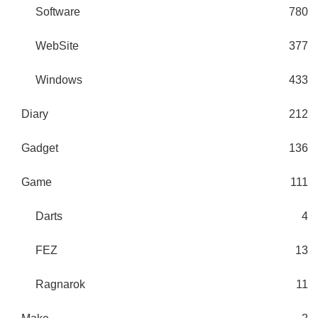
Software
780
WebSite
377
Windows
433
Diary
212
Gadget
136
Game
111
Darts
4
FEZ
13
Ragnarok
11