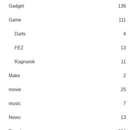
Gadget
136
Game
111
Darts
4
FEZ
13
Ragnarok
11
Make
2
movie
25
music
7
News
13