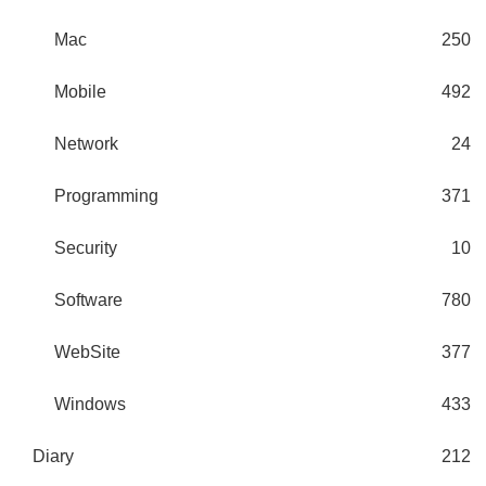
Mac
250
Mobile
492
Network
24
Programming
371
Security
10
Software
780
WebSite
377
Windows
433
Diary
212