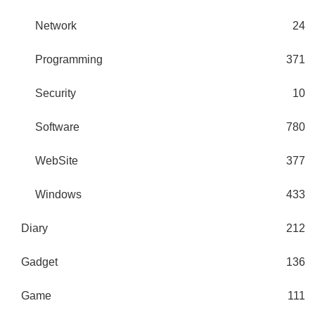
Network
24
Programming
371
Security
10
Software
780
WebSite
377
Windows
433
Diary
212
Gadget
136
Game
111