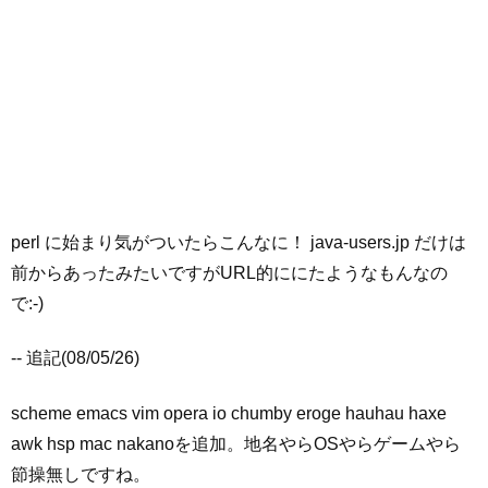
perl に始まり気がついたらこんなに！ java-users.jp だけは
前からあったみたいですがURL的ににたようなもんなの
で:-)
-- 追記(08/05/26)
scheme emacs vim opera io chumby eroge hauhau haxe
awk hsp mac nakanoを追加。地名やらOSやらゲームやら
節操無しですね。