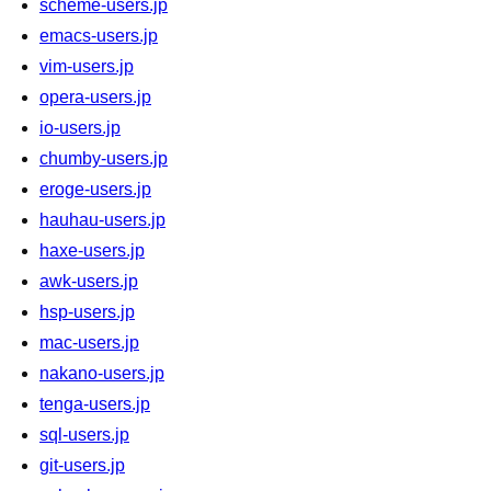
scheme-users.jp
emacs-users.jp
vim-users.jp
opera-users.jp
io-users.jp
chumby-users.jp
eroge-users.jp
hauhau-users.jp
haxe-users.jp
awk-users.jp
hsp-users.jp
mac-users.jp
nakano-users.jp
tenga-users.jp
sql-users.jp
git-users.jp