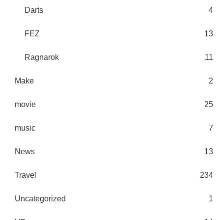
Darts
4
FEZ
13
Ragnarok
11
Make
2
movie
25
music
7
News
13
Travel
234
Uncategorized
1