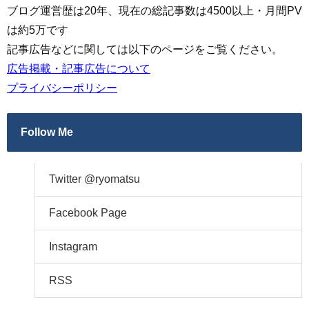
ブログ運営歴は20年、現在の総記事数は4500以上・月間PV
は約5万です
記事広告などに関しては以下のページをご覧ください。
広告掲載・記事広告について
プライバシーポリシー
Follow Me
Twitter @ryomatsu
Facebook Page
Instagram
RSS