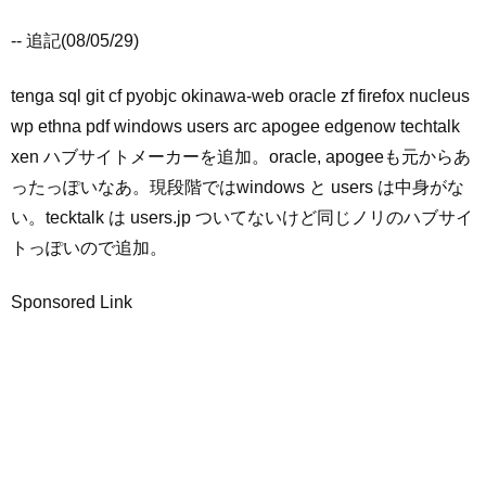
-- 追記(08/05/29)
tenga sql git cf pyobjc okinawa-web oracle zf firefox nucleus
wp ethna pdf windows users arc apogee edgenow techtalk
xen ハブサイトメーカーを追加。oracle, apogeeも元からあ
ったっぽいなあ。現段階ではwindows と users は中身がな
い。tecktalk は users.jp ついてないけど同じノリのハブサイ
トっぽいので追加。
Sponsored Link