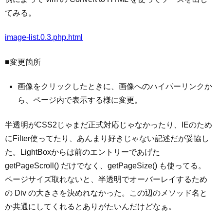
てみる。
image-list.0.3.php.html
■変更箇所
画像をクリックしたときに、画像へのハイパーリンクか
ら、ページ内で表示する様に変更。
半透明がCSS2じゃまだ正式対応じゃなかったり、IEのため
にFilter使ってたり、あんまり好きじゃない記述だが妥協し
た。LightBoxからは前のエントリーであげた
getPageScroll() だけでなく、getPageSize() も使ってる。
ページサイズ取れないと、半透明でオーバーレイするため
の Div の大きさを決めれなかった。この辺のメソッド名と
か共通にしてくれるとありがたいんだけどなぁ。