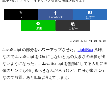
X
Facebook
はてブ
LINE
コピー
2008.05.13
2017.06.03
JavaScript の部分をパワーアップさせた。
LightBox
風味。
なので JavaScript を On にしないと元の大きさの画像が出
ないようになった。。JavaScrippt を無効にしてる人用に画
像のリンクも付けるべきなんだろうけど、自分が常時 On
なので放置。あとIE6は消えてしまえ。