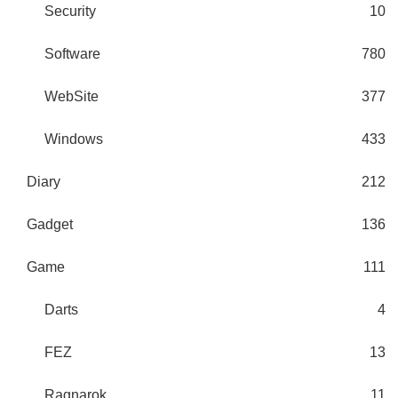
Security
10
Software
780
WebSite
377
Windows
433
Diary
212
Gadget
136
Game
111
Darts
4
FEZ
13
Ragnarok
11