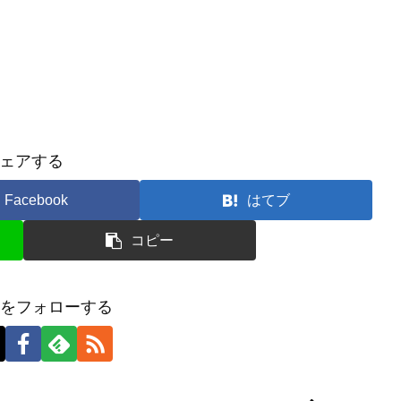
ェアする
Facebook
はてブ
コピー
tsuをフォローする