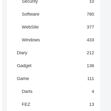
Security
10
Software
780
WebSite
377
Windows
433
Diary
212
Gadget
136
Game
111
Darts
4
FEZ
13