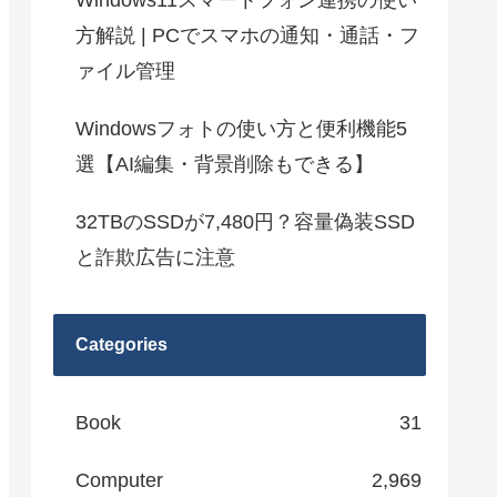
Windows11スマートフォン連携の使い
方解説 | PCでスマホの通知・通話・フ
ァイル管理
Windowsフォトの使い方と便利機能5
選【AI編集・背景削除もできる】
32TBのSSDが7,480円？容量偽装SSD
と詐欺広告に注意
Categories
Book
31
Computer
2,969