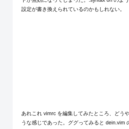
トが無効になってしまった。:syntax on
設定が書き換えられているのかもしれない。
あれこれ vimrc を編集してみたところ、どうやら 
うな感じであった。ググってみると dein.vim の