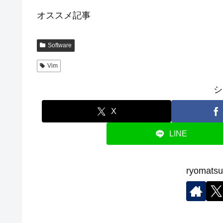
オススメ記事
Software
Vim
シ
X
LINE
ryoma