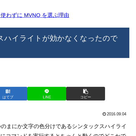
k)を使わずに MVNO を選ぶ理由
ックスハイライトが効かなくなったので
はてブ
LINE
コピー
2016.09.04
ろいつのまにか文字の色分けであるシンタックスハイライ