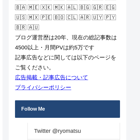
🇧🇦 🇲🇪 🇽🇰 🇲🇰 🇦🇱 🇧🇬 🇬🇷 🇪🇬
🇺🇸 🇲🇽 🇵🇪 🇧🇴 🇨🇱 🇦🇷 🇺🇾 🇵🇾
🇧🇷 🇦🇺
ブログ運営歴は20年、現在の総記事数は
4500以上・月間PVは約5万です
記事広告などに関しては以下のページを
ご覧ください。
広告掲載・記事広告について
プライバシーポリシー
Follow Me
Twitter @ryomatsu