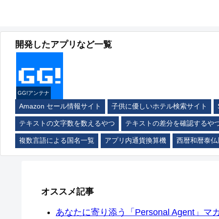
開発したアプリなど一覧
GG!アンテナ
Amazon セール情報サイト
子供に優しいホテル検索サイト
テキストの文字数を数えるやつ
テキストの差分を確認するや
複数言語による国名一覧
アプリ内通貨換算機
西暦和暦泰仏
オススメ記事
あなたに寄り添う「Personal Agent」マカ