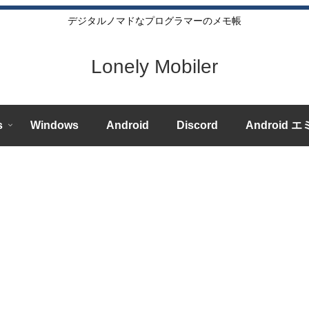
デジタルノマドなプログラマーのメモ帳
Lonely Mobiler
s
Windows
Android
Discord
Android 