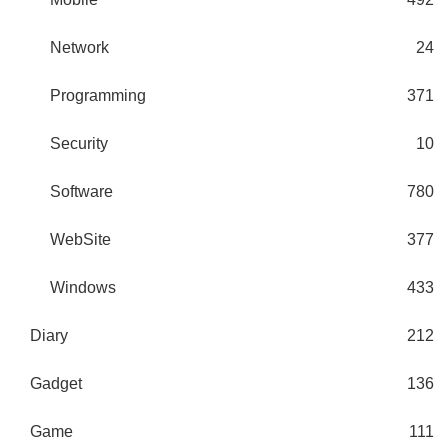
Network
24
Programming
371
Security
10
Software
780
WebSite
377
Windows
433
Diary
212
Gadget
136
Game
111