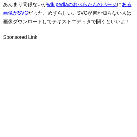
あんまり関係ないが
wikipediaのおぺらたんのページ
に
ある
画像がSVG
だった、めずらしい。SVGが何か知らない人は
画像ダウンロードしてテキストエディタで開くといいよ！
Sponsored Link