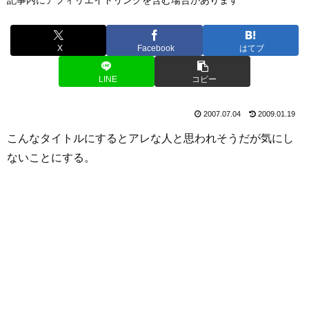
X
Facebook
はてブ
LINE
コピー
2007.07.04
2009.01.19
こんなタイトルにするとアレな人と思われそうだが気にし
ないことにする。