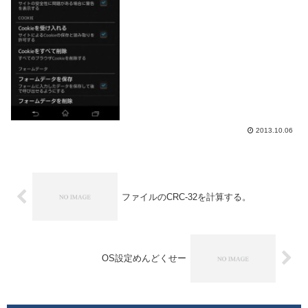
ら削除しましょう。ここでは利用者の多そ
うで有名なブラウザでの削除の方法を簡単
に記載しま...
2013.10.06
ファイルのCRC-32を計算する。
OS設定めんどくせー