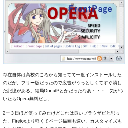
存在自体は高校のころから知ってて一度インストールした
のだが、フリー版だったので広告がうっとしくてすぐ消し
た記憶がある。結局DonutPとかだったなあ・・・ 気がつ
いたらOpera無料だし。
2ー３日ほど使ってみたけどこれは良いブラウザだと思っ
た。Firefoxより軽くてページ描画も速い。カスタマイズも