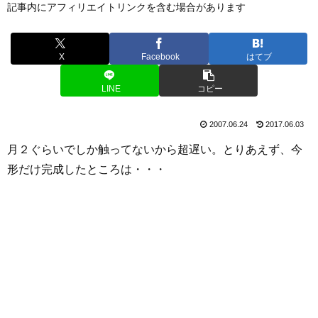
記事内にアフィリエイトリンクを含む場合があります
X
Facebook
はてブ
LINE
コピー
2007.06.24
2017.06.03
月２ぐらいでしか触ってないから超遅い。とりあえず、今
形だけ完成したところは・・・