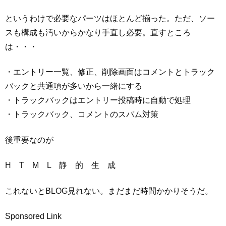
というわけで必要なパーツはほとんど揃った。ただ、ソー
スも構成も汚いからかなり手直し必要。直すところ
は・・・
・エントリー一覧、修正、削除画面はコメントとトラック
バックと共通項が多いから一緒にする
・トラックバックはエントリー投稿時に自動で処理
・トラックバック、コメントのスパム対策
後重要なのが
H T M L 静 的 生 成
これないとBLOG見れない。まだまだ時間かかりそうだ。
Sponsored Link