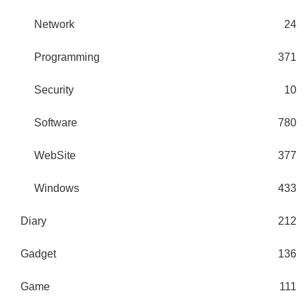
Network
24
Programming
371
Security
10
Software
780
WebSite
377
Windows
433
Diary
212
Gadget
136
Game
111