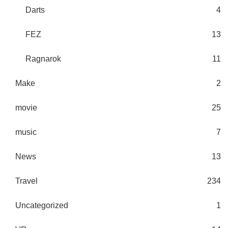
Darts
4
FEZ
13
Ragnarok
11
Make
2
movie
25
music
7
News
13
Travel
234
Uncategorized
1