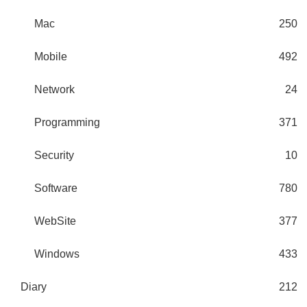
Mac
250
Mobile
492
Network
24
Programming
371
Security
10
Software
780
WebSite
377
Windows
433
Diary
212