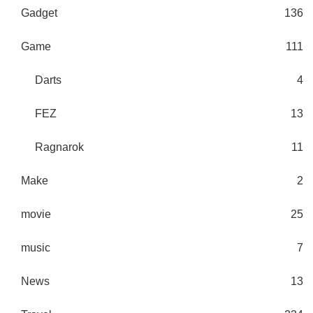
Gadget
136
Game
111
Darts
4
FEZ
13
Ragnarok
11
Make
2
movie
25
music
7
News
13