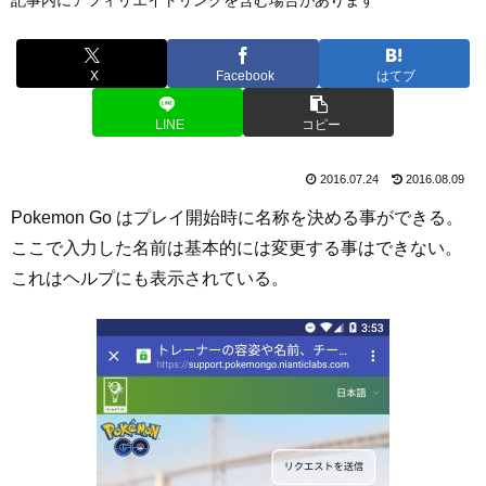
X
Facebook
はてブ
LINE
コピー
2016.07.24
2016.08.09
Pokemon Go はプレイ開始時に名称を決める事ができる。
ここで入力した名前は基本的には変更する事はできない。
これはヘルプにも表示されている。