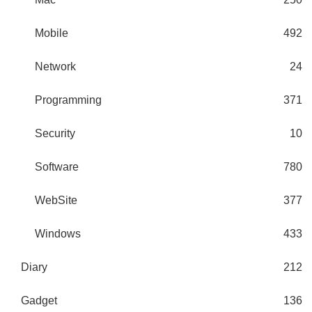
Mobile
492
Network
24
Programming
371
Security
10
Software
780
WebSite
377
Windows
433
Diary
212
Gadget
136