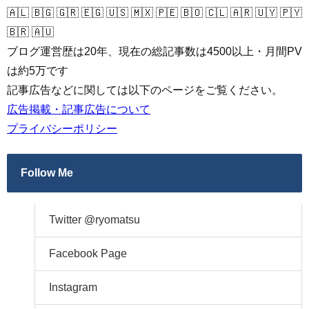
🇦🇱 🇧🇬 🇬🇷 🇪🇬 🇺🇸 🇲🇽 🇵🇪 🇧🇴 🇨🇱 🇦🇷 🇺🇾 🇵🇾
🇧🇷 🇦🇺
ブログ運営歴は20年、現在の総記事数は4500以上・月間PV
は約5万です
記事広告などに関しては以下のページをご覧ください。
広告掲載・記事広告について
プライバシーポリシー
Follow Me
Twitter @ryomatsu
Facebook Page
Instagram