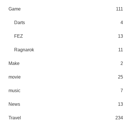
Game
111
Darts
4
FEZ
13
Ragnarok
11
Make
2
movie
25
music
7
News
13
Travel
234