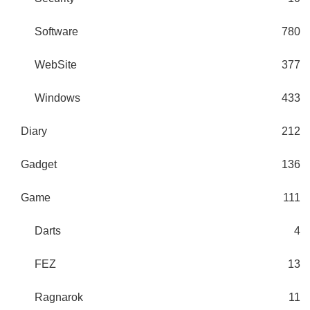
Software
780
WebSite
377
Windows
433
Diary
212
Gadget
136
Game
111
Darts
4
FEZ
13
Ragnarok
11