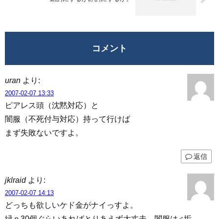
コメント
uran
より:
2007-02-07 13:33
ピアレス頭（沈黙対応）と
闇服（不死付与対応）持って行けば
まず失敗ないですよ。
返信
jklraid
より:
2007-02-07 14:13
どっちも欲しいケド金がナイっすよ。
緑ｐ30個ぐらいあればとりあえず大丈夫。闇服は♂垢