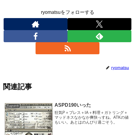
ryomatsuをフォローする
ryomatsu
関連記事
ASPD190いった
Ragnarok
狂気P＋ブレス＋IA＋料理＋ガトリング＋
マッドネスなかなか爽快っすね。ATKの値
もいい。あとはのんびり過ごそう。