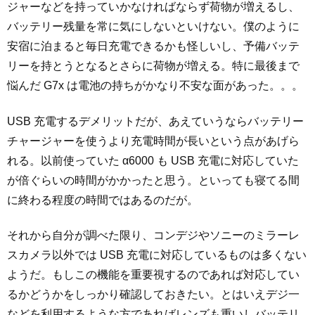
ジャーなどを持っていかなければならず荷物が増えるし、
バッテリー残量を常に気にしないといけない。僕のように
安宿に泊まると毎日充電できるかも怪しいし、予備バッテ
リーを持とうとなるとさらに荷物が増える。特に最後まで
悩んだ G7x は電池の持ちがかなり不安な面があった。。。
USB 充電するデメリットだが、あえていうならバッテリー
チャージャーを使うより充電時間が長いという点があげら
れる。以前使っていた α6000 も USB 充電に対応していた
が倍ぐらいの時間がかかったと思う。といっても寝てる間
に終わる程度の時間ではあるのだが。
それから自分が調べた限り、コンデジやソニーのミラーレ
スカメラ以外では USB 充電に対応しているものは多くない
ようだ。もしこの機能を重要視するのであれば対応してい
るかどうかをしっかり確認しておきたい。とはいえデジ一
などを利用するような方であればレンズも重いしバッテリ