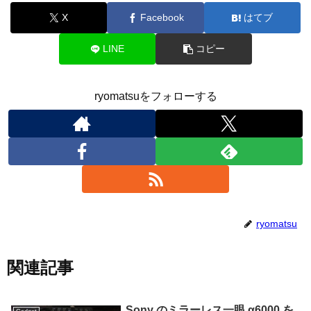
X
Facebook
はてブ
LINE
コピー
ryomatsuをフォローする
ryomatsu
関連記事
Sony のミラーレス一眼 α6000 を