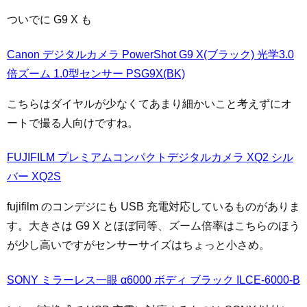
ついでに G9 X も
Canon デジタルカメラ PowerShot G9 X(ブラック) 光学3.0
倍ズーム 1.0型センサー PSG9X(BK)
こちらはダイヤルが少なくてあまり細かいこと考えずにオ
ートで撮る人向けですね。
FUJIFILM プレミアムコンパクトデジタルカメラ XQ2 シル
バー XQ2S
fujifilm のコンデジにも USB 充電対応しているものがありま
す。大きさは G9 X とほぼ同等、ズーム倍率はこちらのほう
が少し高いですがセンサーサイズはちょっと小さめ。
SONY ミラーレス一眼 α6000 ボディ ブラック ILCE-6000-B