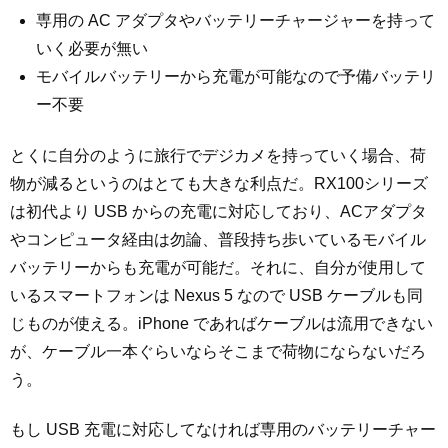
専用の AC アダプタやバッテリーチャージャーを持って
いく必要が無い
モバイルバッテリーから充電が可能なので予備バッテリ
ー不要
とくに自分のように旅行でデジカメを持っていく場合、荷
物が減るというのはとても大きな利点だ。RX100シリーズ
は初代より USB からの充電に対応しており、ACアダプタ
やコンピュータ経由は勿論、普段持ち歩いているモバイル
バッテリーからも充電が可能だ。それに、自分が使用して
いるスマートフォンは Nexus 5 なので USB ケーブルも同
じものが使える。iPhone であればケーブルは流用できない
が、ケーブル一本ぐらいならそこまで荷物にならないだろ
う。
もし USB 充電に対応してなければ専用のバッテリーチャー