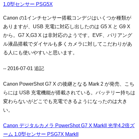
1.0型センサー PSG5X
Canon の1インチセンサー搭載コンデジはいくつか種類が
ありますが、USB 充電に対応し出したのは G5 X と G9 X
から。G7 X,G3 X は非対応のようです。EVF、バリアング
ル液晶搭載でダイヤルも多くカメラに対してこだわりがあ
る人にも使いやすいと思います。
-- 2016-07-01 追記
Canon PowerShot G7 X の後継となる Mark 2 が発売、こち
らには USB 充電機能が搭載されている。バッテリー持ちは
変わらないがどこでも充電できるようになったのは大き
い。
Canon デジタルカメラ PowerShot G7 X MarkII 光学4.2倍ズ
ーム 1.0型センサー PSG7X MarkII