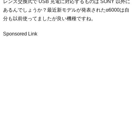
レンズ交換式で USB 充電に対応するものは SONY 以外に
あるんでしょうか？最近新モデルが発表されたα6000は自
分も以前使ってましたが良い機種ですね。
Sponsored Link