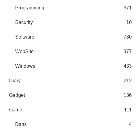
Programming
371
Security
10
Software
780
WebSite
377
Windows
433
Diary
212
Gadget
136
Game
111
Darts
4