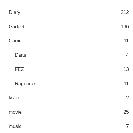
Diary
212
Gadget
136
Game
111
Darts
4
FEZ
13
Ragnarok
11
Make
2
movie
25
music
7