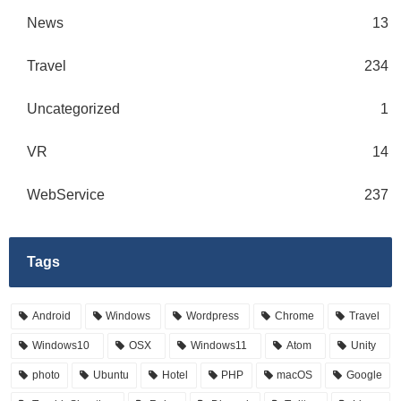
News
13
Travel
234
Uncategorized
1
VR
14
WebService
237
Tags
Android
Windows
Wordpress
Chrome
Travel
Windows10
OSX
Windows11
Atom
Unity
photo
Ubuntu
Hotel
PHP
macOS
Google