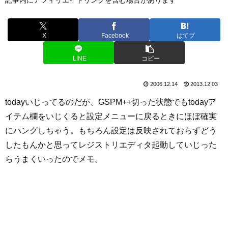
X
Facebook
はてブ
LINE
コピー
2006.12.14
2013.12.03
todayいじってるのだが、GSPM++切った状態でもtodayア
イテム欄をいじくると設定メニューに戻るときにほぼ確実
にハングしちゃう。もちろん設定は反映されておらずどう
したもんかと思ってレジストリエディタ起動していじった
らうまくいったのでメモ。