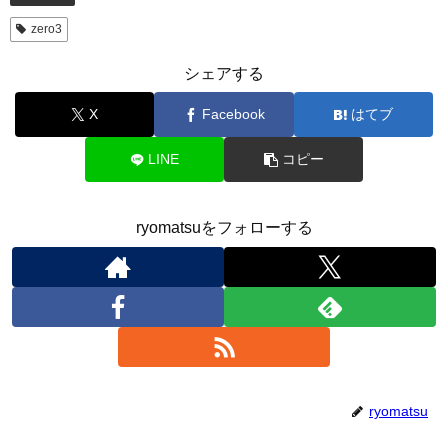
zero3
シェアする
X
Facebook
はてブ
LINE
コピー
ryomatsuをフォローする
ryomatsu