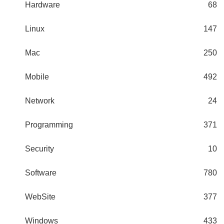
Hardware
68
Linux
147
Mac
250
Mobile
492
Network
24
Programming
371
Security
10
Software
780
WebSite
377
Windows
433