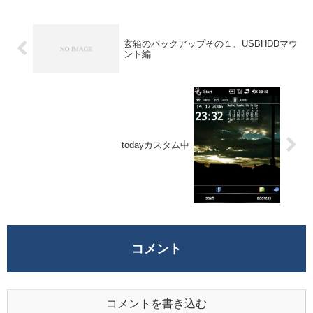
玄箱のバックアップその１、USBHDDマウ
ント編
todayカスタム中
コメント
コメントを書き込む